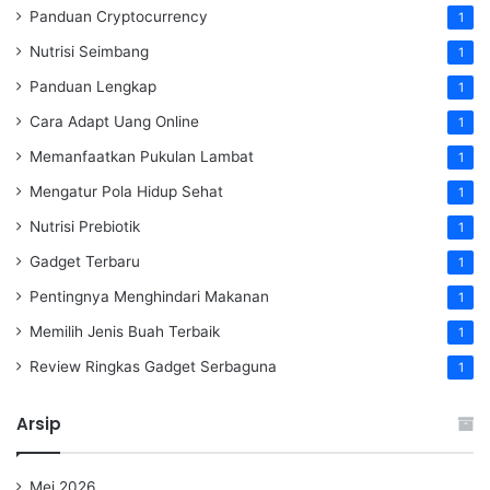
Panduan Cryptocurrency
1
Nutrisi Seimbang
1
Panduan Lengkap
1
Cara Adapt Uang Online
1
Memanfaatkan Pukulan Lambat
1
Mengatur Pola Hidup Sehat
1
Nutrisi Prebiotik
1
Gadget Terbaru
1
Pentingnya Menghindari Makanan
1
Memilih Jenis Buah Terbaik
1
Review Ringkas Gadget Serbaguna
1
Arsip
Mei 2026