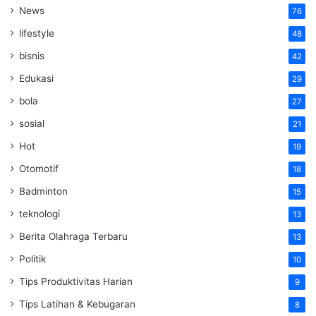
News
76
lifestyle
48
bisnis
42
Edukasi
29
bola
27
sosial
21
Hot
19
Otomotif
18
Badminton
15
teknologi
13
Berita Olahraga Terbaru
13
Politik
10
Tips Produktivitas Harian
9
Tips Latihan & Kebugaran
8