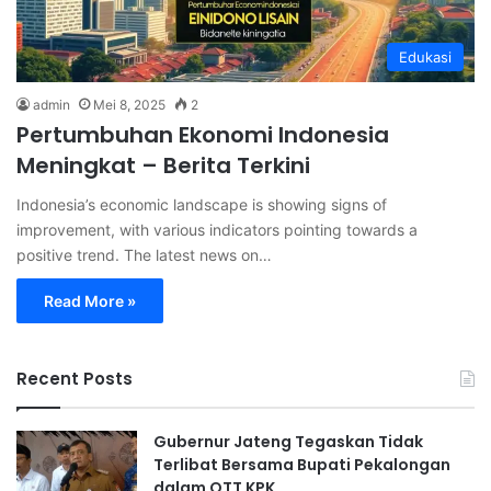
Edukasi
admin
Mei 8, 2025
2
Pertumbuhan Ekonomi Indonesia
Meningkat – Berita Terkini
Indonesia’s economic landscape is showing signs of
improvement, with various indicators pointing towards a
positive trend. The latest news on…
Read More »
Recent Posts
Gubernur Jateng Tegaskan Tidak
Terlibat Bersama Bupati Pekalongan
dalam OTT KPK