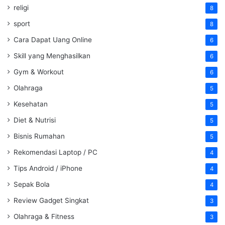
religi
8
sport
8
Cara Dapat Uang Online
6
Skill yang Menghasilkan
6
Gym & Workout
6
Olahraga
5
Kesehatan
5
Diet & Nutrisi
5
Bisnis Rumahan
5
Rekomendasi Laptop / PC
4
Tips Android / iPhone
4
Sepak Bola
4
Review Gadget Singkat
3
Olahraga & Fitness
3