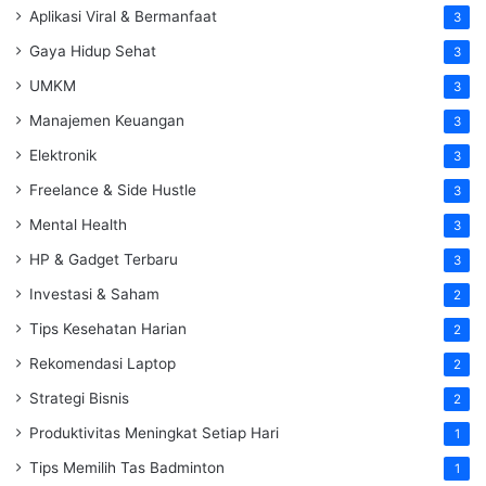
Aplikasi Viral & Bermanfaat
3
Gaya Hidup Sehat
3
UMKM
3
Manajemen Keuangan
3
Elektronik
3
Freelance & Side Hustle
3
Mental Health
3
HP & Gadget Terbaru
3
Investasi & Saham
2
Tips Kesehatan Harian
2
Rekomendasi Laptop
2
Strategi Bisnis
2
Produktivitas Meningkat Setiap Hari
1
Tips Memilih Tas Badminton
1