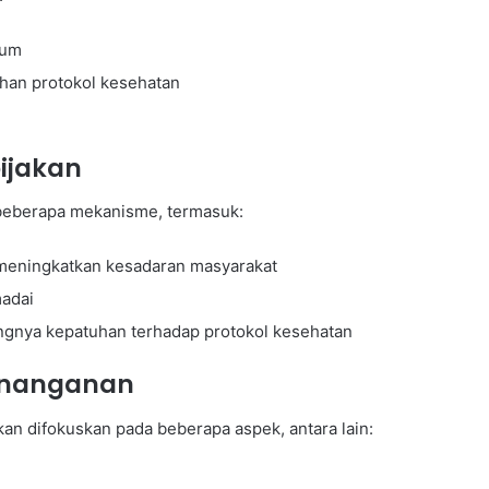
mum
han protokol kesehatan
ijakan
i beberapa mekanisme, termasuk:
meningkatkan kesadaran masyarakat
adai
ngnya kepatuhan terhadap protokol kesehatan
Penanganan
an difokuskan pada beberapa aspek, antara lain: