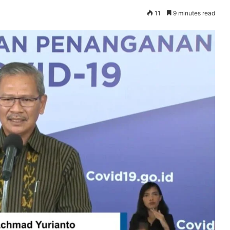
11
9 minutes read