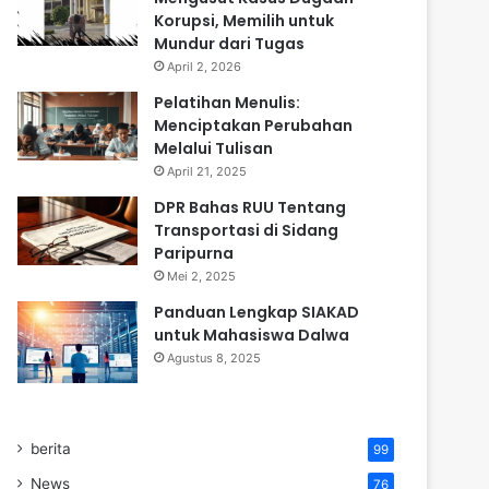
Korupsi, Memilih untuk
Mundur dari Tugas
April 2, 2026
Pelatihan Menulis:
Menciptakan Perubahan
Melalui Tulisan
April 21, 2025
DPR Bahas RUU Tentang
Transportasi di Sidang
Paripurna
Mei 2, 2025
Panduan Lengkap SIAKAD
untuk Mahasiswa Dalwa
Agustus 8, 2025
berita
99
News
76