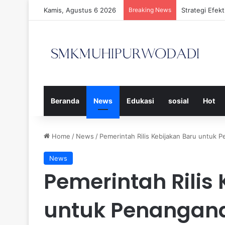
Kamis, Agustus 6 2026
Breaking News
Strategi Efe
Beranda
News
Edukasi
sosial
Hot
Home
/
News
/
Pemerintah Rilis Kebijakan Baru untuk 
News
Pemerintah Rilis
untuk Penangana