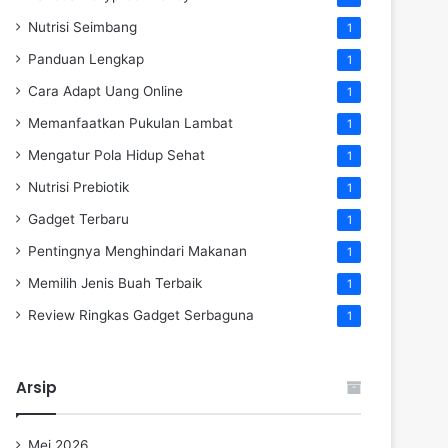
Nutrisi Seimbang
1
Panduan Lengkap
1
Cara Adapt Uang Online
1
Memanfaatkan Pukulan Lambat
1
Mengatur Pola Hidup Sehat
1
Nutrisi Prebiotik
1
Gadget Terbaru
1
Pentingnya Menghindari Makanan
1
Memilih Jenis Buah Terbaik
1
Review Ringkas Gadget Serbaguna
1
Arsip
Mei 2026