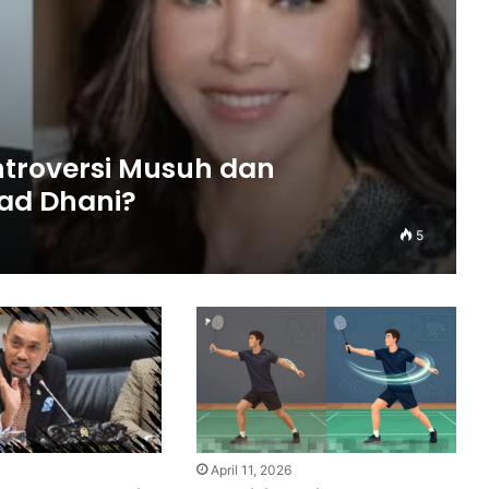
ntroversi Musuh dan
ad Dhani?
5
April 11, 2026