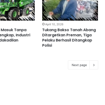
6
April 10, 2026
r Masuk Tanpa
Tukang Bakso Tanah Abang
engkap, Industri
Ditargetkan Preman, Tiga
idakadilan
Pelaku Berhasil Ditangkap
Polisi
Next page