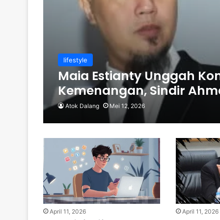
lifestyle
Maia Estianty Unggah Ko
Kemenangan, Sindir Ahm
Atok Dalang
Mei 12, 2026
April 11, 2026
April 11, 2026