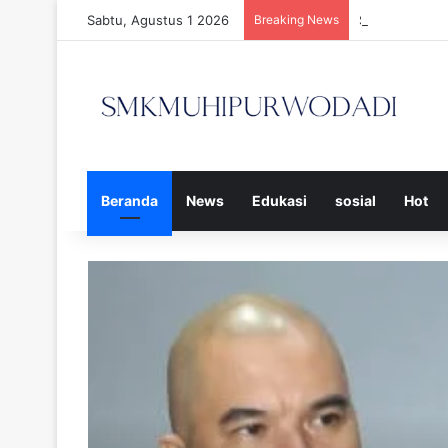
Sabtu, Agustus 1 2026
Breaking News
Strategi Efek
Beranda
News
Edukasi
sosial
Hot