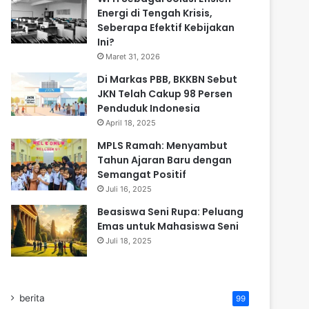
Energi di Tengah Krisis,
Seberapa Efektif Kebijakan
Ini?
Maret 31, 2026
Di Markas PBB, BKKBN Sebut
JKN Telah Cakup 98 Persen
Penduduk Indonesia
April 18, 2025
MPLS Ramah: Menyambut
Tahun Ajaran Baru dengan
Semangat Positif
Juli 16, 2025
Beasiswa Seni Rupa: Peluang
Emas untuk Mahasiswa Seni
Juli 18, 2025
berita
99