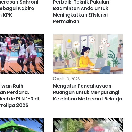
merasan Sahroni
Perbaiki Teknik Pukulan
ebagai Kabiro
Badminton Anda untuk
n KPK
Meningkatkan Efisiensi
Permainan
6
April 10, 2026
lwan Raih
Mengatur Pencahayaan
n Perdana,
Ruangan untuk Mengurangi
ectric PLN 1-3 di
Kelelahan Mata saat Bekerja
Proliga 2026