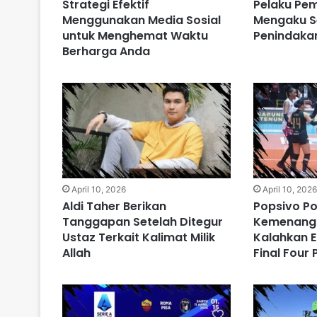
Strategi Efektif
Pelaku Pe
Menggunakan Media Sosial
Mengaku S
untuk Menghemat Waktu
Penindaka
Berharga Anda
April 10, 2026
April 10, 202
Aldi Taher Berikan
Popsivo Po
Tanggapan Setelah Ditegur
Kemenanga
Ustaz Terkait Kalimat Milik
Kalahkan El
Allah
Final Four 