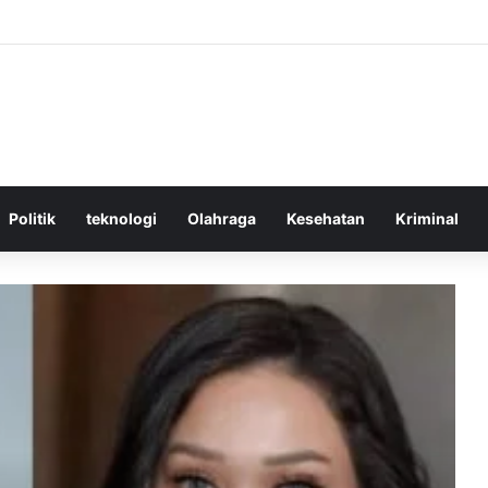
tif Menggunakan Media Sosial untuk Menghemat Waktu Berharga Anda
Politik
teknologi
Olahraga
Kesehatan
Kriminal