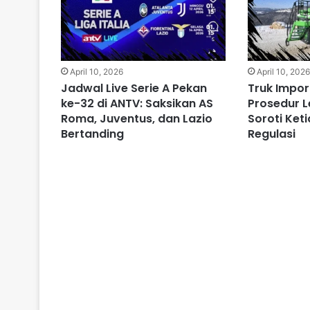
April 10, 2026
April 10, 202
Jadwal Live Serie A Pekan
Truk Impo
ke-32 di ANTV: Saksikan AS
Prosedur L
Roma, Juventus, dan Lazio
Soroti Ket
Bertanding
Regulasi