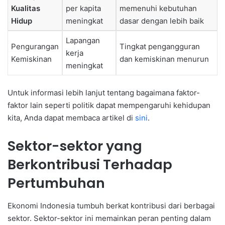
Kualitas
per kapita
memenuhi kebutuhan
Hidup
meningkat
dasar dengan lebih baik
Lapangan
Pengurangan
Tingkat pengangguran
kerja
Kemiskinan
dan kemiskinan menurun
meningkat
Untuk informasi lebih lanjut tentang bagaimana faktor-
faktor lain seperti politik dapat mempengaruhi kehidupan
kita, Anda dapat membaca artikel di
sini
.
Sektor-sektor yang
Berkontribusi Terhadap
Pertumbuhan
Ekonomi Indonesia tumbuh berkat kontribusi dari berbagai
sektor. Sektor-sektor ini memainkan peran penting dalam