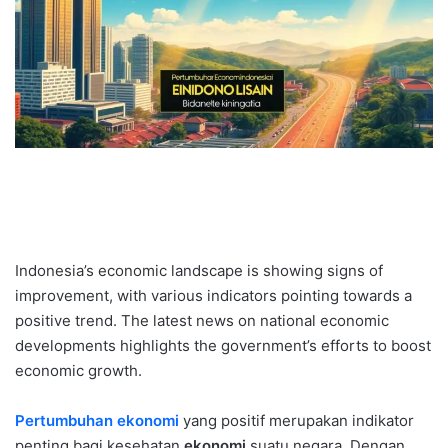
Indonesia’s economic landscape is showing signs of
improvement, with various indicators pointing towards a
positive trend. The latest news on national economic
developments highlights the government’s efforts to boost
economic growth.
Pertumbuhan ekonomi
yang positif merupakan indikator
penting bagi kesehatan
ekonomi
suatu negara. Dengan