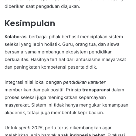
diberikan saat pengaduan diajukan.
Kesimpulan
Kolaborasi
berbagai pihak berhasil menciptakan sistem
seleksi yang lebih holistik. Guru, orang tua, dan siswa
bersama-sama membangun ekosistem pendidikan
berkualitas. Hasilnya terlihat dari antusiasme masyarakat
dan peningkatan kompetensi peserta didik.
Integrasi nilai lokal dengan
pendidikan karakter
memberikan dampak positif. Prinsip
transparansi
dalam
proses seleksi juga meningkatkan kepercayaan
masyarakat. Sistem ini tidak hanya mengukur kemampuan
akademik, tetapi juga membentuk kepribadian.
Untuk
spmb 2025
, perlu terus dikembangkan agar
melahirkan lebih banyak
anak indonesia hebat
. Evaluasi