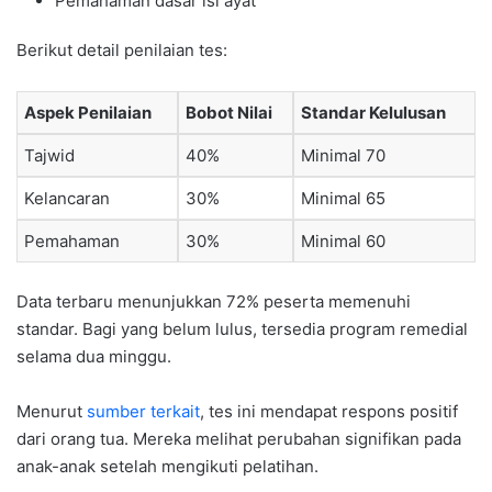
Pemahaman dasar isi ayat
Berikut detail penilaian tes:
Aspek Penilaian
Bobot Nilai
Standar Kelulusan
Tajwid
40%
Minimal 70
Kelancaran
30%
Minimal 65
Pemahaman
30%
Minimal 60
Data terbaru menunjukkan 72% peserta memenuhi
standar. Bagi yang belum lulus, tersedia program remedial
selama dua minggu.
Menurut
sumber terkait
, tes ini mendapat respons positif
dari orang tua. Mereka melihat perubahan signifikan pada
anak-anak setelah mengikuti pelatihan.