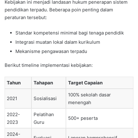
Kebijakan ini menjadi landasan hukum penerapan sistem
pendidikan terpadu. Beberapa poin penting dalam
peraturan tersebut:
Standar kompetensi minimal bagi tenaga pendidik
Integrasi muatan lokal dalam kurikulum
Mekanisme pengawasan terpadu
Berikut timeline implementasi kebijakan:
Tahun
Tahapan
Target Capaian
100% sekolah dasar
2021
Sosialisasi
menengah
2022-
Pelatihan
500+ peserta
2023
Guru
2024-
Evaluasi
Laporan komprehensif