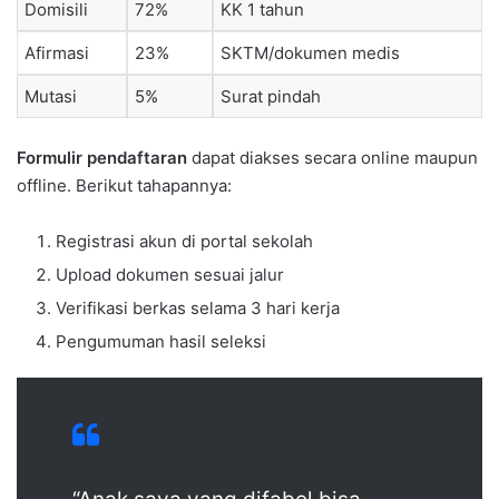
Domisili
72%
KK 1 tahun
Afirmasi
23%
SKTM/dokumen medis
Mutasi
5%
Surat pindah
Formulir pendaftaran
dapat diakses secara online maupun
offline. Berikut tahapannya:
Registrasi akun di portal sekolah
Upload dokumen sesuai jalur
Verifikasi berkas selama 3 hari kerja
Pengumuman hasil seleksi