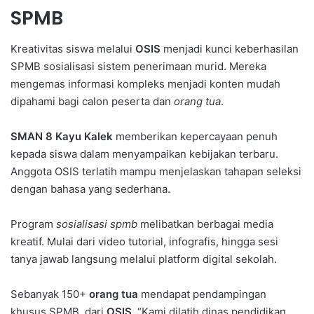
SPMB
Kreativitas siswa melalui
OSIS
menjadi kunci keberhasilan
SPMB sosialisasi sistem penerimaan murid. Mereka
mengemas informasi kompleks menjadi konten mudah
dipahami bagi calon peserta dan
orang tua
.
SMAN 8 Kayu Kalek
memberikan kepercayaan penuh
kepada siswa dalam menyampaikan kebijakan terbaru.
Anggota OSIS terlatih mampu menjelaskan tahapan seleksi
dengan bahasa yang sederhana.
Program
sosialisasi spmb
melibatkan berbagai media
kreatif. Mulai dari video tutorial, infografis, hingga sesi
tanya jawab langsung melalui platform digital sekolah.
Sebanyak 150+
orang tua
mendapat pendampingan
khusus SPMB dari
OSIS
. “Kami dilatih dinas pendidikan