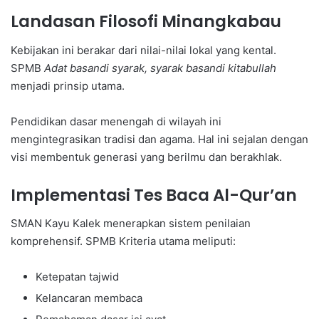
Landasan Filosofi Minangkabau
Kebijakan ini berakar dari nilai-nilai lokal yang kental.
SPMB
Adat basandi syarak, syarak basandi kitabullah
menjadi prinsip utama.
Pendidikan dasar menengah di wilayah ini
mengintegrasikan tradisi dan agama. Hal ini sejalan dengan
visi membentuk generasi yang berilmu dan berakhlak.
Implementasi Tes Baca Al-Qur’an
SMAN Kayu Kalek menerapkan sistem penilaian
komprehensif. SPMB Kriteria utama meliputi:
Ketepatan tajwid
Kelancaran membaca