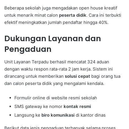
Beberapa sekolah juga mengadakan open house kreatif
untuk menarik minat calon
peserta didik
. Cara ini terbukti
efektif meningkatkan jumlah pendaftar hingga 40%.
Dukungan Layanan dan
Pengaduan
Unit Layanan Terpadu berhasil mencatat 324 aduan
dengan waktu respon rata-rata 2 jam kerja. Sistem ini
dirancang untuk memberikan
solusi cepat
bagi orang tua
dan calon peserta didik yang mengalami kendala.
Formulir online di website resmi sekolah
SMS gateway ke nomor
kontak resmi
Langsung ke
biro komunikasi
di kantor dinas
Berikut data jenis pengaduan terbanyak selama proses