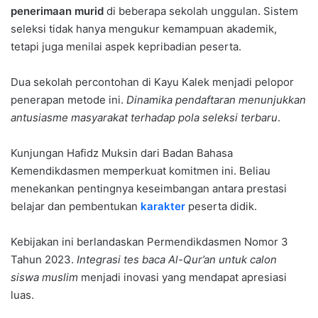
penerimaan murid
di beberapa sekolah unggulan. Sistem
seleksi tidak hanya mengukur kemampuan akademik,
tetapi juga menilai aspek kepribadian peserta.
Dua sekolah percontohan di Kayu Kalek menjadi pelopor
penerapan metode ini.
Dinamika pendaftaran menunjukkan
antusiasme masyarakat terhadap pola seleksi terbaru
.
Kunjungan Hafidz Muksin dari Badan Bahasa
Kemendikdasmen memperkuat komitmen ini. Beliau
menekankan pentingnya keseimbangan antara prestasi
belajar dan pembentukan
karakter
peserta didik.
Kebijakan ini berlandaskan Permendikdasmen Nomor 3
Tahun 2023.
Integrasi tes baca Al-Qur’an untuk calon
siswa muslim
menjadi inovasi yang mendapat apresiasi
luas.