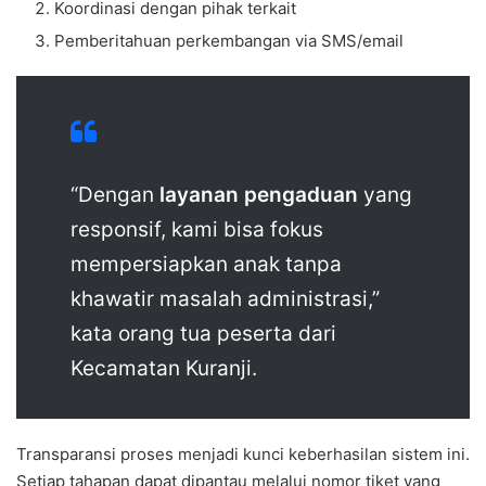
Koordinasi dengan pihak terkait
Pemberitahuan perkembangan via SMS/email
“Dengan
layanan pengaduan
yang
responsif, kami bisa fokus
mempersiapkan anak tanpa
khawatir masalah administrasi,”
kata orang tua peserta dari
Kecamatan Kuranji.
Transparansi proses menjadi kunci keberhasilan sistem ini.
Setiap tahapan dapat dipantau melalui nomor tiket yang