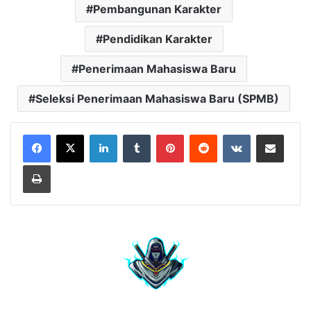
Pembangunan Karakter
Pendidikan Karakter
Penerimaan Mahasiswa Baru
Seleksi Penerimaan Mahasiswa Baru (SPMB)
LinkedIn
Tumblr
Pinterest
Reddit
VKontakte
Share via Email
Print