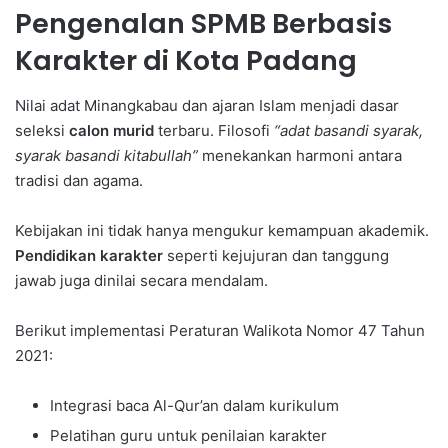
Pengenalan SPMB Berbasis
Karakter di Kota Padang
Nilai adat Minangkabau dan ajaran Islam menjadi dasar
seleksi
calon murid
terbaru. Filosofi
“adat basandi syarak,
syarak basandi kitabullah”
menekankan harmoni antara
tradisi dan agama.
Kebijakan ini tidak hanya mengukur kemampuan akademik.
Pendidikan karakter
seperti kejujuran dan tanggung
jawab juga dinilai secara mendalam.
Berikut implementasi Peraturan Walikota Nomor 47 Tahun
2021:
Integrasi baca Al-Qur’an dalam kurikulum
Pelatihan guru untuk penilaian karakter