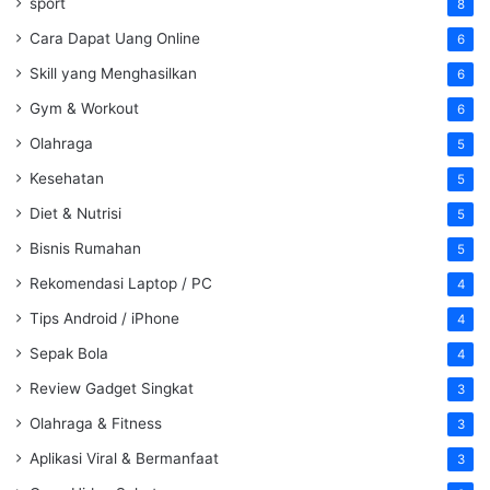
sport
8
Cara Dapat Uang Online
6
Skill yang Menghasilkan
6
Gym & Workout
6
Olahraga
5
Kesehatan
5
Diet & Nutrisi
5
Bisnis Rumahan
5
Rekomendasi Laptop / PC
4
Tips Android / iPhone
4
Sepak Bola
4
Review Gadget Singkat
3
Olahraga & Fitness
3
Aplikasi Viral & Bermanfaat
3