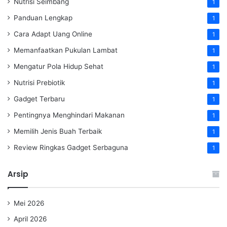
Nutrisi Seimbang
1
Panduan Lengkap
1
Cara Adapt Uang Online
1
Memanfaatkan Pukulan Lambat
1
Mengatur Pola Hidup Sehat
1
Nutrisi Prebiotik
1
Gadget Terbaru
1
Pentingnya Menghindari Makanan
1
Memilih Jenis Buah Terbaik
1
Review Ringkas Gadget Serbaguna
1
Arsip
Mei 2026
April 2026