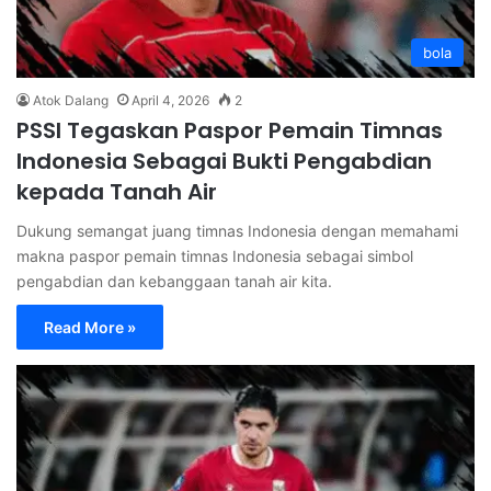
bola
Atok Dalang
April 4, 2026
2
PSSI Tegaskan Paspor Pemain Timnas
Indonesia Sebagai Bukti Pengabdian
kepada Tanah Air
Dukung semangat juang timnas Indonesia dengan memahami
makna paspor pemain timnas Indonesia sebagai simbol
pengabdian dan kebanggaan tanah air kita.
Read More »