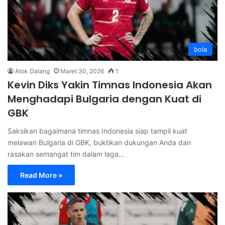
bola
Atok Dalang
Maret 30, 2026
1
Kevin Diks Yakin Timnas Indonesia Akan
Menghadapi Bulgaria dengan Kuat di
GBK
Saksikan bagaimana timnas Indonesia siap tampil kuat
melawan Bulgaria di GBK, buktikan dukungan Anda dan
rasakan semangat tim dalam laga…
Read More »