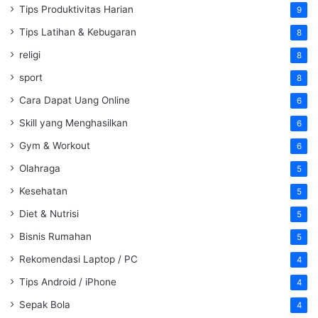
Tips Produktivitas Harian
9
Tips Latihan & Kebugaran
8
religi
8
sport
8
Cara Dapat Uang Online
6
Skill yang Menghasilkan
6
Gym & Workout
6
Olahraga
5
Kesehatan
5
Diet & Nutrisi
5
Bisnis Rumahan
5
Rekomendasi Laptop / PC
4
Tips Android / iPhone
4
Sepak Bola
4