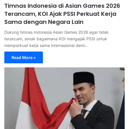
Timnas Indonesia di Asian Games 2026
Terancam, KOI Ajak PSSI Perkuat Kerja
Sama dengan Negara Lain
Dukung timnas Indonesia Asian Games 2026 agar tidak
terancam, simak bagaimana KOI mengajak PSSI untuk
memperkuat kerja sama internasional demi…
Read More »