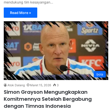
mendukung tim kesayangan…
Read More »
bola
Atok Dalang
Maret 15, 2026
3
Simon Grayson Mengungkapkan
Komitmennya Setelah Bergabung
dengan Timnas Indonesia