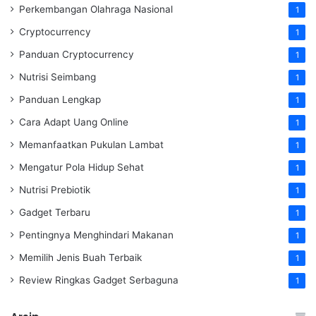
Perkembangan Olahraga Nasional
1
Cryptocurrency
1
Panduan Cryptocurrency
1
Nutrisi Seimbang
1
Panduan Lengkap
1
Cara Adapt Uang Online
1
Memanfaatkan Pukulan Lambat
1
Mengatur Pola Hidup Sehat
1
Nutrisi Prebiotik
1
Gadget Terbaru
1
Pentingnya Menghindari Makanan
1
Memilih Jenis Buah Terbaik
1
Review Ringkas Gadget Serbaguna
1