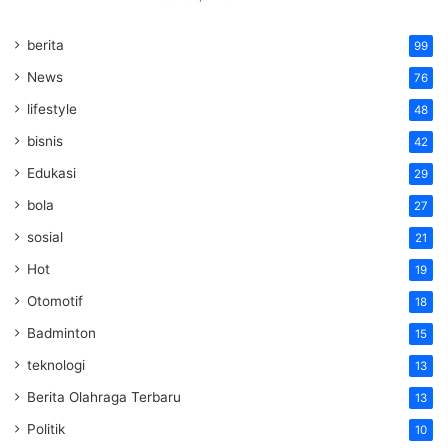
berita
99
News
76
lifestyle
48
bisnis
42
Edukasi
29
bola
27
sosial
21
Hot
19
Otomotif
18
Badminton
15
teknologi
13
Berita Olahraga Terbaru
13
Politik
10