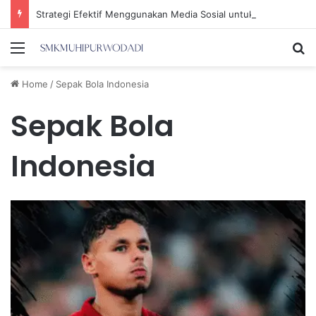
Strategi Efektif Menggunakan Media Sosial untuk Menghemat Waktu Berharga Anda
Menu
Se
Home
/
Sepak Bola Indonesia
Sepak Bola
Indonesia