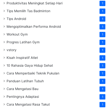
Produktivitas Meningkat Setiap Hari
1
Tips Memilih Tas Badminton
1
Tips Android
1
Mengoptimalkan Performa Android
1
Workout Gym
1
Progres Latihan Gym
1
vstory
1
Kisah Inspiratif Atlet
1
10 Rahasia Gaya Hidup Sehat
1
Cara Memperbaiki Teknik Pukulan
1
Panduan Latihan Tubuh
1
Cara Mengatasi Bau
1
Pentingnya Adaptasi
1
Cara Mengatasi Rasa Takut
1