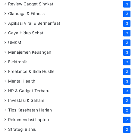
Review Gadget Singkat
3
Olahraga & Fitness
3
Aplikasi Viral & Bermanfaat
3
Gaya Hidup Sehat
3
UMKM
3
Manajemen Keuangan
3
Elektronik
3
Freelance & Side Hustle
3
Mental Health
3
HP & Gadget Terbaru
3
Investasi & Saham
2
Tips Kesehatan Harian
2
Rekomendasi Laptop
2
Strategi Bisnis
2