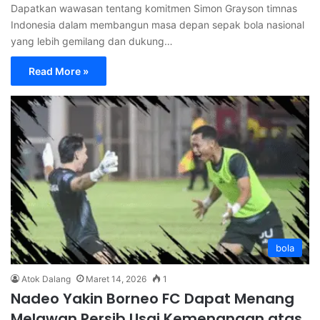
Dapatkan wawasan tentang komitmen Simon Grayson timnas
Indonesia dalam membangun masa depan sepak bola nasional
yang lebih gemilang dan dukung…
Read More »
bola
Atok Dalang
Maret 14, 2026
1
Nadeo Yakin Borneo FC Dapat Menang
Melawan Persib Usai Kemenangan atas