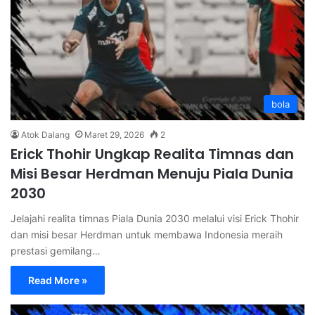
bola
Atok Dalang
Maret 29, 2026
2
Erick Thohir Ungkap Realita Timnas dan
Misi Besar Herdman Menuju Piala Dunia
2030
Jelajahi realita timnas Piala Dunia 2030 melalui visi Erick Thohir
dan misi besar Herdman untuk membawa Indonesia meraih
prestasi gemilang…
Read More »