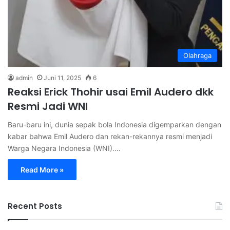
Olahraga
admin
Juni 11, 2025
6
Reaksi Erick Thohir usai Emil Audero dkk
Resmi Jadi WNI
Baru-baru ini, dunia sepak bola Indonesia digemparkan dengan
kabar bahwa Emil Audero dan rekan-rekannya resmi menjadi
Warga Negara Indonesia (WNI).…
Read More »
Recent Posts