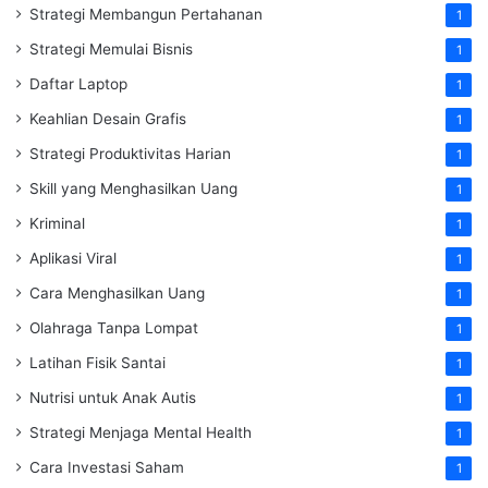
Strategi Membangun Pertahanan
1
Strategi Memulai Bisnis
1
Daftar Laptop
1
Keahlian Desain Grafis
1
Strategi Produktivitas Harian
1
Skill yang Menghasilkan Uang
1
Kriminal
1
Aplikasi Viral
1
Cara Menghasilkan Uang
1
Olahraga Tanpa Lompat
1
Latihan Fisik Santai
1
Nutrisi untuk Anak Autis
1
Strategi Menjaga Mental Health
1
Cara Investasi Saham
1