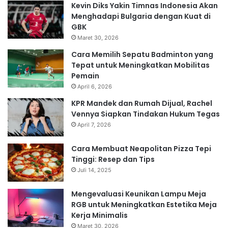
Kevin Diks Yakin Timnas Indonesia Akan
Menghadapi Bulgaria dengan Kuat di
GBK
Maret 30, 2026
Cara Memilih Sepatu Badminton yang
Tepat untuk Meningkatkan Mobilitas
Pemain
April 6, 2026
KPR Mandek dan Rumah Dijual, Rachel
Vennya Siapkan Tindakan Hukum Tegas
April 7, 2026
Cara Membuat Neapolitan Pizza Tepi
Tinggi: Resep dan Tips
Juli 14, 2025
Mengevaluasi Keunikan Lampu Meja
RGB untuk Meningkatkan Estetika Meja
Kerja Minimalis
Maret 30, 2026