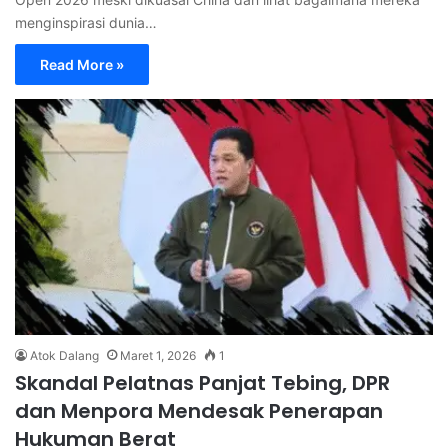
menginspirasi dunia…
Read More »
Atok Dalang
Maret 1, 2026
1
Skandal Pelatnas Panjat Tebing, DPR
dan Menpora Mendesak Penerapan
Hukuman Berat