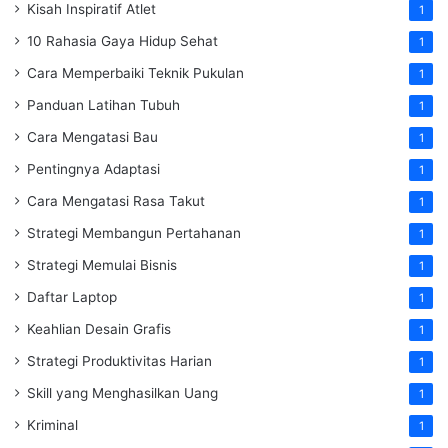
Kisah Inspiratif Atlet
1
10 Rahasia Gaya Hidup Sehat
1
Cara Memperbaiki Teknik Pukulan
1
Panduan Latihan Tubuh
1
Cara Mengatasi Bau
1
Pentingnya Adaptasi
1
Cara Mengatasi Rasa Takut
1
Strategi Membangun Pertahanan
1
Strategi Memulai Bisnis
1
Daftar Laptop
1
Keahlian Desain Grafis
1
Strategi Produktivitas Harian
1
Skill yang Menghasilkan Uang
1
Kriminal
1