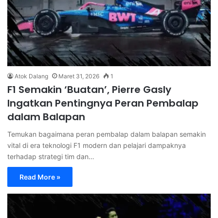
Atok Dalang
Maret 31, 2026
1
F1 Semakin ‘Buatan’, Pierre Gasly
Ingatkan Pentingnya Peran Pembalap
dalam Balapan
Temukan bagaimana peran pembalap dalam balapan semakin
vital di era teknologi F1 modern dan pelajari dampaknya
terhadap strategi tim dan…
Read More »