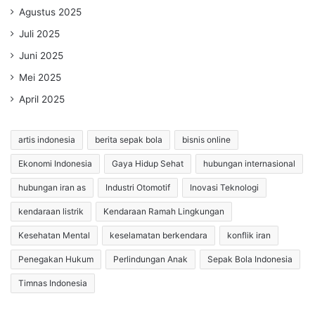
Agustus 2025
Juli 2025
Juni 2025
Mei 2025
April 2025
artis indonesia
berita sepak bola
bisnis online
Ekonomi Indonesia
Gaya Hidup Sehat
hubungan internasional
hubungan iran as
Industri Otomotif
Inovasi Teknologi
kendaraan listrik
Kendaraan Ramah Lingkungan
Kesehatan Mental
keselamatan berkendara
konflik iran
Penegakan Hukum
Perlindungan Anak
Sepak Bola Indonesia
Timnas Indonesia