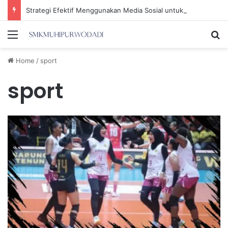
Strategi Efektif Menggunakan Media Sosial untuk Menghemat Waktu Berharga Anda
Menu
Se
Home
/
sport
sport