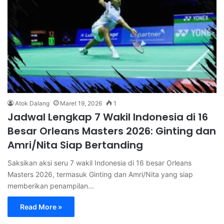
Atok Dalang
Maret 19, 2026
1
Jadwal Lengkap 7 Wakil Indonesia di 16
Besar Orleans Masters 2026: Ginting dan
Amri/Nita Siap Bertanding
Saksikan aksi seru 7 wakil Indonesia di 16 besar Orleans
Masters 2026, termasuk Ginting dan Amri/Nita yang siap
memberikan penampilan…
Read More »