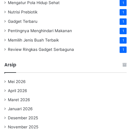
Mengatur Pola Hidup Sehat
1
Nutrisi Prebiotik
1
Gadget Terbaru
1
Pentingnya Menghindari Makanan
1
Memilih Jenis Buah Terbaik
1
Review Ringkas Gadget Serbaguna
1
Arsip
Mei 2026
April 2026
Maret 2026
Januari 2026
Desember 2025
November 2025