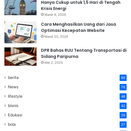
Hanya Cukup untuk 1,5 Hari di Tengah
Krisis Energi
Maret 9, 2026
Cara Menghasilkan Uang dari Jasa
Optimasi Kecepatan Website
Maret 20, 2026
DPR Bahas RUU Tentang Transportasi di
Sidang Paripurna
Mei 2, 2025
berita
99
News
76
lifestyle
48
bisnis
42
Edukasi
29
bola
27