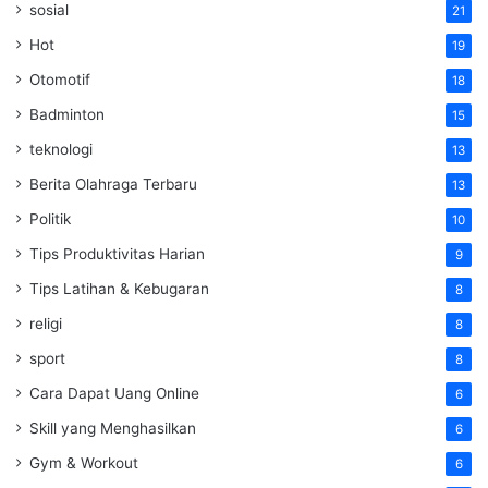
sosial
21
Hot
19
Otomotif
18
Badminton
15
teknologi
13
Berita Olahraga Terbaru
13
Politik
10
Tips Produktivitas Harian
9
Tips Latihan & Kebugaran
8
religi
8
sport
8
Cara Dapat Uang Online
6
Skill yang Menghasilkan
6
Gym & Workout
6