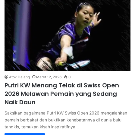
Atok Dalang
Maret 12, 2026
0
Putri KW Menang Telak di Swiss Open
2026 Melawan Pemain yang Sedang
Naik Daun
Saksikan bagaimana Putri KW Swiss Open 2026 mengalahkan
pemain berbakat dan buktikan kehebatannya di dunia bulu
tangkis, temukan kisah inspiratifnya…