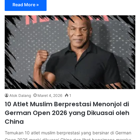
Read More »
Atok Dalang
Maret 4, 2026
1
10 Atlet Muslim Berprestasi Menonjol di
German Open 2026 yang Dikuasai oleh
China
Temukan 10 atlet muslim berprestasi yang bersinar di German
Open 2026 meski dikuasai China dan lihat bagaimana mereka