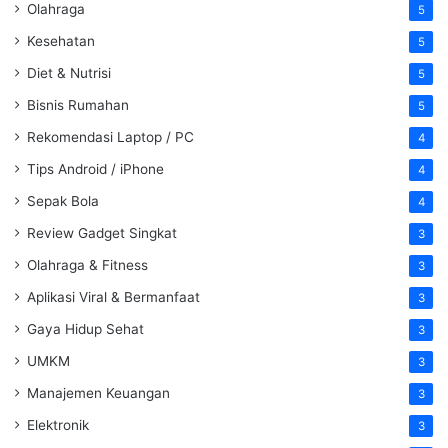
Olahraga
5
Kesehatan
5
Diet & Nutrisi
5
Bisnis Rumahan
5
Rekomendasi Laptop / PC
4
Tips Android / iPhone
4
Sepak Bola
4
Review Gadget Singkat
3
Olahraga & Fitness
3
Aplikasi Viral & Bermanfaat
3
Gaya Hidup Sehat
3
UMKM
3
Manajemen Keuangan
3
Elektronik
3