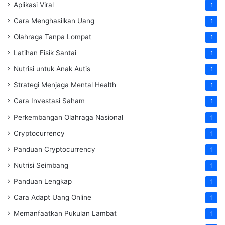
Aplikasi Viral
1
Cara Menghasilkan Uang
1
Olahraga Tanpa Lompat
1
Latihan Fisik Santai
1
Nutrisi untuk Anak Autis
1
Strategi Menjaga Mental Health
1
Cara Investasi Saham
1
Perkembangan Olahraga Nasional
1
Cryptocurrency
1
Panduan Cryptocurrency
1
Nutrisi Seimbang
1
Panduan Lengkap
1
Cara Adapt Uang Online
1
Memanfaatkan Pukulan Lambat
1