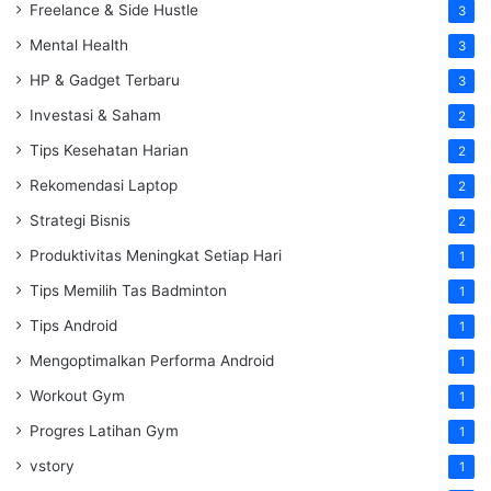
Freelance & Side Hustle
3
Mental Health
3
HP & Gadget Terbaru
3
Investasi & Saham
2
Tips Kesehatan Harian
2
Rekomendasi Laptop
2
Strategi Bisnis
2
Produktivitas Meningkat Setiap Hari
1
Tips Memilih Tas Badminton
1
Tips Android
1
Mengoptimalkan Performa Android
1
Workout Gym
1
Progres Latihan Gym
1
vstory
1