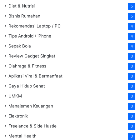
Diet & Nutrisi
5
Bisnis Rumahan
5
Rekomendasi Laptop / PC
4
Tips Android / iPhone
4
Sepak Bola
4
Review Gadget Singkat
3
Olahraga & Fitness
3
Aplikasi Viral & Bermanfaat
3
Gaya Hidup Sehat
3
UMKM
3
Manajemen Keuangan
3
Elektronik
3
Freelance & Side Hustle
3
Mental Health
3