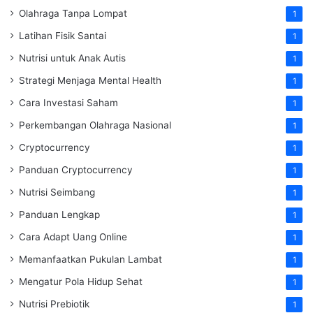
Olahraga Tanpa Lompat
1
Latihan Fisik Santai
1
Nutrisi untuk Anak Autis
1
Strategi Menjaga Mental Health
1
Cara Investasi Saham
1
Perkembangan Olahraga Nasional
1
Cryptocurrency
1
Panduan Cryptocurrency
1
Nutrisi Seimbang
1
Panduan Lengkap
1
Cara Adapt Uang Online
1
Memanfaatkan Pukulan Lambat
1
Mengatur Pola Hidup Sehat
1
Nutrisi Prebiotik
1