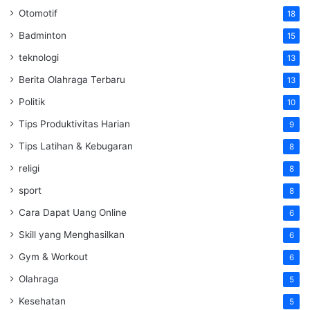
Otomotif
18
Badminton
15
teknologi
13
Berita Olahraga Terbaru
13
Politik
10
Tips Produktivitas Harian
9
Tips Latihan & Kebugaran
8
religi
8
sport
8
Cara Dapat Uang Online
6
Skill yang Menghasilkan
6
Gym & Workout
6
Olahraga
5
Kesehatan
5