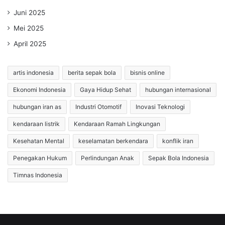
Juni 2025
Mei 2025
April 2025
artis indonesia
berita sepak bola
bisnis online
Ekonomi Indonesia
Gaya Hidup Sehat
hubungan internasional
hubungan iran as
Industri Otomotif
Inovasi Teknologi
kendaraan listrik
Kendaraan Ramah Lingkungan
Kesehatan Mental
keselamatan berkendara
konflik iran
Penegakan Hukum
Perlindungan Anak
Sepak Bola Indonesia
Timnas Indonesia