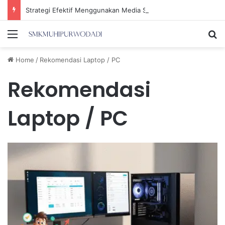
Strategi Efektif Menggunakan Media Sosial untuk Menghemat Waktu Berharga Anda
Menu
Se
Home
/
Rekomendasi Laptop / PC
Rekomendasi
Laptop / PC