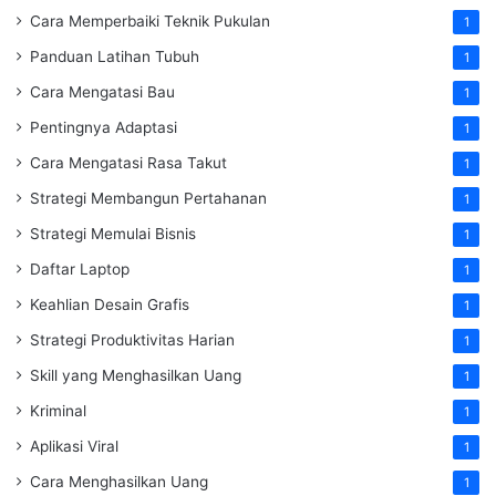
Cara Memperbaiki Teknik Pukulan
1
Panduan Latihan Tubuh
1
Cara Mengatasi Bau
1
Pentingnya Adaptasi
1
Cara Mengatasi Rasa Takut
1
Strategi Membangun Pertahanan
1
Strategi Memulai Bisnis
1
Daftar Laptop
1
Keahlian Desain Grafis
1
Strategi Produktivitas Harian
1
Skill yang Menghasilkan Uang
1
Kriminal
1
Aplikasi Viral
1
Cara Menghasilkan Uang
1