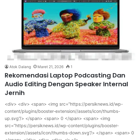
Atok Dalang
Maret 21, 2026
1
Rekomendasi Laptop Podcasting Dan
Audio Editing Dengan Speaker Internal
Jernih
<div> <div> <span> <img src=”https://persiknews.id/wp-
content/plugins/booster-extension//assets/icon/thumbs-
up.svg”/> </span> <span> 0 </span> <span> <img
src=”https://persiknews.id/wp-content/plugins/booster-
extension//assets/icon/thumbs-down.svg”/> </span> <span> 0
</span> </div> <div> <div> <i></i>…