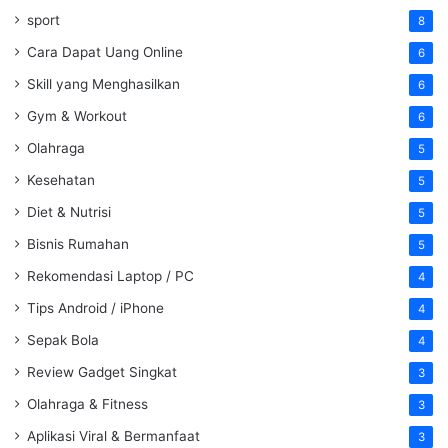
sport
8
Cara Dapat Uang Online
6
Skill yang Menghasilkan
6
Gym & Workout
6
Olahraga
5
Kesehatan
5
Diet & Nutrisi
5
Bisnis Rumahan
5
Rekomendasi Laptop / PC
4
Tips Android / iPhone
4
Sepak Bola
4
Review Gadget Singkat
3
Olahraga & Fitness
3
Aplikasi Viral & Bermanfaat
3