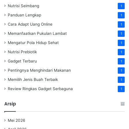
Nutrisi Seimbang
1
Panduan Lengkap
1
Cara Adapt Uang Online
1
Memanfaatkan Pukulan Lambat
1
Mengatur Pola Hidup Sehat
1
Nutrisi Prebiotik
1
Gadget Terbaru
1
Pentingnya Menghindari Makanan
1
Memilih Jenis Buah Terbaik
1
Review Ringkas Gadget Serbaguna
1
Arsip
Mei 2026