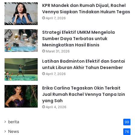
KPR Mandek dan Rumah Dijual, Rachel
Vennya Siapkan Tindakan Hukum Tegas
April 7, 2026
Strategi Efektif UMKM Mengelola
Sumber Daya Terbatas untuk
Meningkatkan Hasil Bisnis
Maret 31, 2026
Latihan Badminton Efektif dan Santai
untuk Liburan Akhir Tahun Desember
April 7, 2026
Erika Carlina Tegaskan Okin Terkait
Jual Rumah Rachel Vennya Tanpa Izin
yang Sah
April 4, 2026
berita
99
News
76