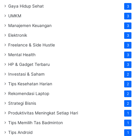
Gaya Hidup Sehat
3
UMKM
3
Manajemen Keuangan
3
Elektronik
3
Freelance & Side Hustle
3
Mental Health
3
HP & Gadget Terbaru
3
Investasi & Saham
2
Tips Kesehatan Harian
2
Rekomendasi Laptop
2
Strategi Bisnis
2
Produktivitas Meningkat Setiap Hari
1
Tips Memilih Tas Badminton
1
Tips Android
1