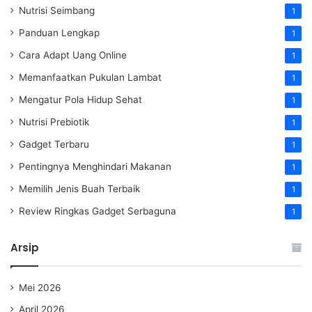
Nutrisi Seimbang
1
Panduan Lengkap
1
Cara Adapt Uang Online
1
Memanfaatkan Pukulan Lambat
1
Mengatur Pola Hidup Sehat
1
Nutrisi Prebiotik
1
Gadget Terbaru
1
Pentingnya Menghindari Makanan
1
Memilih Jenis Buah Terbaik
1
Review Ringkas Gadget Serbaguna
1
Arsip
Mei 2026
April 2026