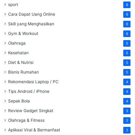
sport
8
Cara Dapat Uang Online
6
Skill yang Menghasilkan
6
Gym & Workout
6
Olahraga
5
Kesehatan
5
Diet & Nutrisi
5
Bisnis Rumahan
5
Rekomendasi Laptop / PC
4
Tips Android / iPhone
4
Sepak Bola
4
Review Gadget Singkat
3
Olahraga & Fitness
3
Aplikasi Viral & Bermanfaat
3