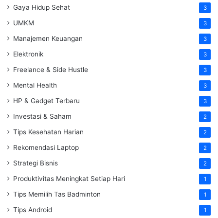
Gaya Hidup Sehat
3
UMKM
3
Manajemen Keuangan
3
Elektronik
3
Freelance & Side Hustle
3
Mental Health
3
HP & Gadget Terbaru
3
Investasi & Saham
2
Tips Kesehatan Harian
2
Rekomendasi Laptop
2
Strategi Bisnis
2
Produktivitas Meningkat Setiap Hari
1
Tips Memilih Tas Badminton
1
Tips Android
1