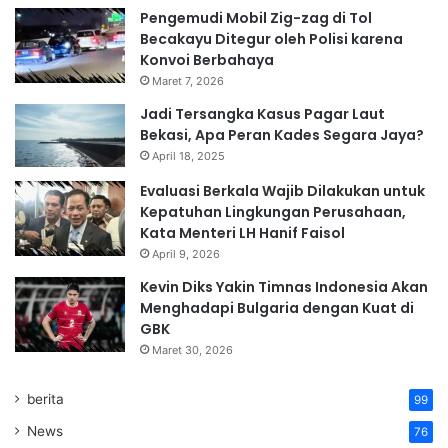
Pengemudi Mobil Zig-zag di Tol
Becakayu Ditegur oleh Polisi karena
Konvoi Berbahaya
Maret 7, 2026
Jadi Tersangka Kasus Pagar Laut
Bekasi, Apa Peran Kades Segara Jaya?
April 18, 2025
Evaluasi Berkala Wajib Dilakukan untuk
Kepatuhan Lingkungan Perusahaan,
Kata Menteri LH Hanif Faisol
April 9, 2026
Kevin Diks Yakin Timnas Indonesia Akan
Menghadapi Bulgaria dengan Kuat di
GBK
Maret 30, 2026
berita
99
News
76