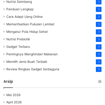
Nutrisi Seimbang
1
Panduan Lengkap
1
Cara Adapt Uang Online
1
Memanfaatkan Pukulan Lambat
1
Mengatur Pola Hidup Sehat
1
Nutrisi Prebiotik
1
Gadget Terbaru
1
Pentingnya Menghindari Makanan
1
Memilih Jenis Buah Terbaik
1
Review Ringkas Gadget Serbaguna
1
Arsip
Mei 2026
April 2026