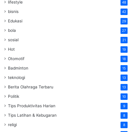
lifestyle
48
bisnis
42
Edukasi
29
bola
27
sosial
21
Hot
19
Otomotif
18
Badminton
15
teknologi
13
Berita Olahraga Terbaru
13
Politik
10
Tips Produktivitas Harian
9
Tips Latihan & Kebugaran
8
religi
8