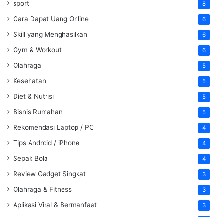
sport
8
Cara Dapat Uang Online
6
Skill yang Menghasilkan
6
Gym & Workout
6
Olahraga
5
Kesehatan
5
Diet & Nutrisi
5
Bisnis Rumahan
5
Rekomendasi Laptop / PC
4
Tips Android / iPhone
4
Sepak Bola
4
Review Gadget Singkat
3
Olahraga & Fitness
3
Aplikasi Viral & Bermanfaat
3