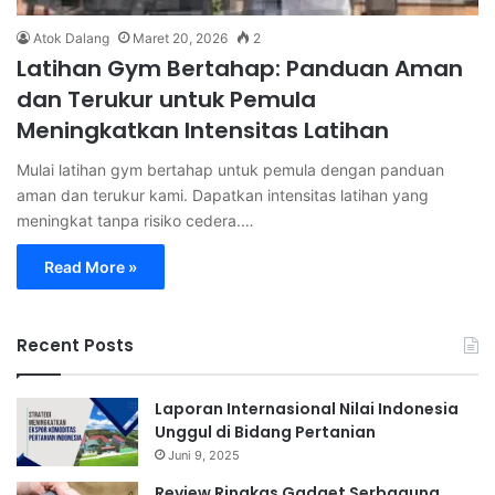
Atok Dalang
Maret 20, 2026
2
Latihan Gym Bertahap: Panduan Aman
dan Terukur untuk Pemula
Meningkatkan Intensitas Latihan
Mulai latihan gym bertahap untuk pemula dengan panduan
aman dan terukur kami. Dapatkan intensitas latihan yang
meningkat tanpa risiko cedera.…
Read More »
Recent Posts
Laporan Internasional Nilai Indonesia
Unggul di Bidang Pertanian
Juni 9, 2025
Review Ringkas Gadget Serbaguna