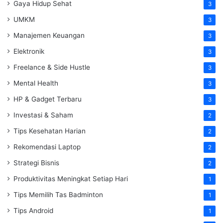
Gaya Hidup Sehat
3
UMKM
3
Manajemen Keuangan
3
Elektronik
3
Freelance & Side Hustle
3
Mental Health
3
HP & Gadget Terbaru
3
Investasi & Saham
2
Tips Kesehatan Harian
2
Rekomendasi Laptop
2
Strategi Bisnis
2
Produktivitas Meningkat Setiap Hari
1
Tips Memilih Tas Badminton
1
Tips Android
1