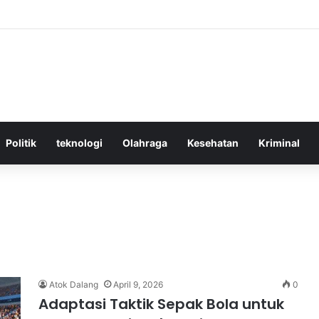
ktif Menggunakan Media Sosial untuk Menghemat Waktu Berharga Anda
Politik
teknologi
Olahraga
Kesehatan
Kriminal
Atok Dalang
April 9, 2026
0
Adaptasi Taktik Sepak Bola untuk