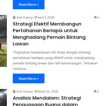
Read More »
Atok Dalang
April 5, 2026
2
Strategi Efektif Membangun
Pertahanan Berlapis untuk
Menghadang Pemain Bintang
Lawan
Tingkatkan kemampuan tim Anda dengan strategi
pertahanan berlapis yang efektif untuk menghadang
pemain bintang lawan dan raih kemenangan. Temukan
caranya…
Read More »
Atok Dalang
Maret 20, 2026
0
Analisis Mendalam: Strategi
Penguasaan Ruang dalam