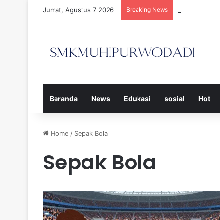
Jumat, Agustus 7 2026
Breaking News
Strategi Efe
Beranda
News
Edukasi
sosial
Hot
Home
/
Sepak Bola
Sepak Bola