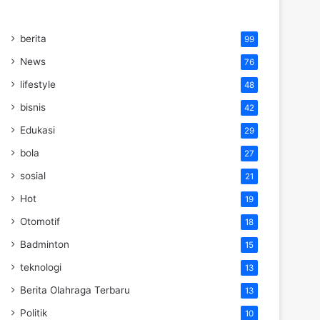
berita
99
News
76
lifestyle
48
bisnis
42
Edukasi
29
bola
27
sosial
21
Hot
19
Otomotif
18
Badminton
15
teknologi
13
Berita Olahraga Terbaru
13
Politik
10