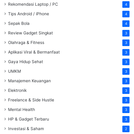
Rekomendasi Laptop / PC
4
Tips Android / iPhone
4
Sepak Bola
4
Review Gadget Singkat
3
Olahraga & Fitness
3
Aplikasi Viral & Bermanfaat
3
Gaya Hidup Sehat
3
UMKM
3
Manajemen Keuangan
3
Elektronik
3
Freelance & Side Hustle
3
Mental Health
3
HP & Gadget Terbaru
3
Investasi & Saham
2