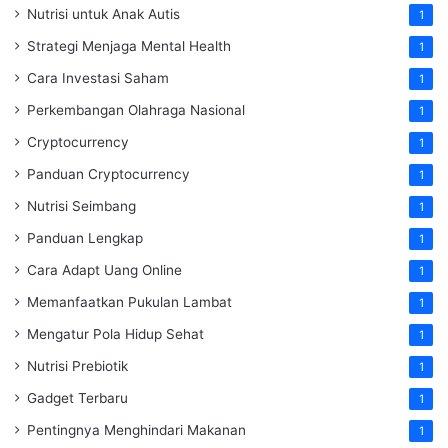
Nutrisi untuk Anak Autis
1
Strategi Menjaga Mental Health
1
Cara Investasi Saham
1
Perkembangan Olahraga Nasional
1
Cryptocurrency
1
Panduan Cryptocurrency
1
Nutrisi Seimbang
1
Panduan Lengkap
1
Cara Adapt Uang Online
1
Memanfaatkan Pukulan Lambat
1
Mengatur Pola Hidup Sehat
1
Nutrisi Prebiotik
1
Gadget Terbaru
1
Pentingnya Menghindari Makanan
1