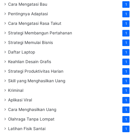
Cara Mengatasi Bau
1
Pentingnya Adaptasi
1
Cara Mengatasi Rasa Takut
1
Strategi Membangun Pertahanan
1
Strategi Memulai Bisnis
1
Daftar Laptop
1
Keahlian Desain Grafis
1
Strategi Produktivitas Harian
1
Skill yang Menghasilkan Uang
1
Kriminal
1
Aplikasi Viral
1
Cara Menghasilkan Uang
1
Olahraga Tanpa Lompat
1
Latihan Fisik Santai
1