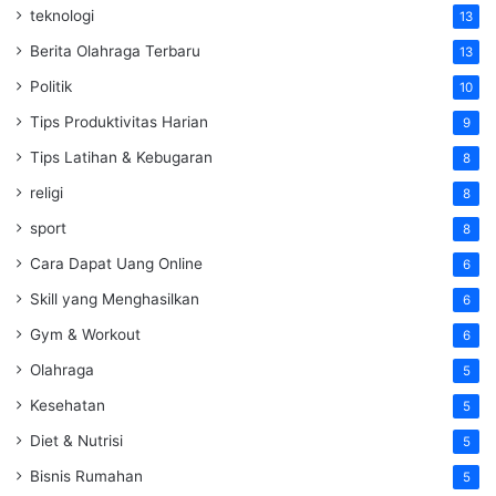
teknologi
13
Berita Olahraga Terbaru
13
Politik
10
Tips Produktivitas Harian
9
Tips Latihan & Kebugaran
8
religi
8
sport
8
Cara Dapat Uang Online
6
Skill yang Menghasilkan
6
Gym & Workout
6
Olahraga
5
Kesehatan
5
Diet & Nutrisi
5
Bisnis Rumahan
5