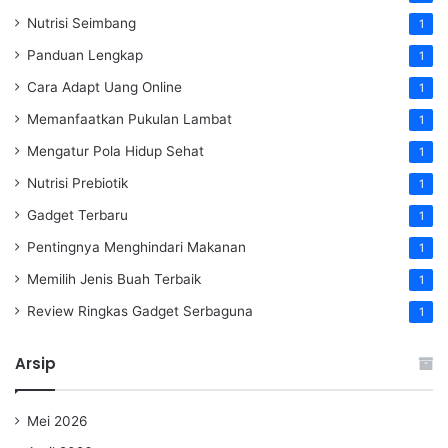
Nutrisi Seimbang
1
Panduan Lengkap
1
Cara Adapt Uang Online
1
Memanfaatkan Pukulan Lambat
1
Mengatur Pola Hidup Sehat
1
Nutrisi Prebiotik
1
Gadget Terbaru
1
Pentingnya Menghindari Makanan
1
Memilih Jenis Buah Terbaik
1
Review Ringkas Gadget Serbaguna
1
Arsip
Mei 2026