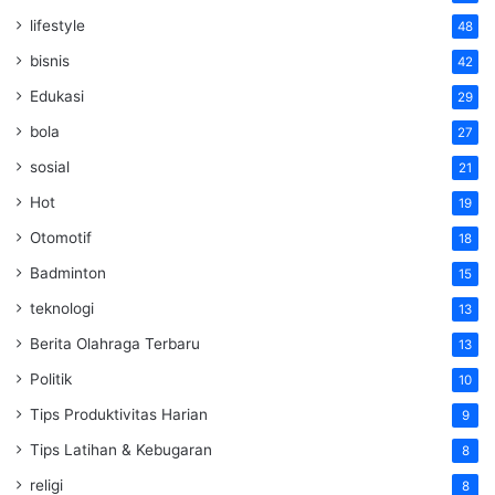
lifestyle
48
bisnis
42
Edukasi
29
bola
27
sosial
21
Hot
19
Otomotif
18
Badminton
15
teknologi
13
Berita Olahraga Terbaru
13
Politik
10
Tips Produktivitas Harian
9
Tips Latihan & Kebugaran
8
religi
8