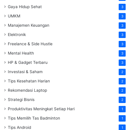
Gaya Hidup Sehat
3
UMKM
3
Manajemen Keuangan
3
Elektronik
3
Freelance & Side Hustle
3
Mental Health
3
HP & Gadget Terbaru
3
Investasi & Saham
2
Tips Kesehatan Harian
2
Rekomendasi Laptop
2
Strategi Bisnis
2
Produktivitas Meningkat Setiap Hari
1
Tips Memilih Tas Badminton
1
Tips Android
1