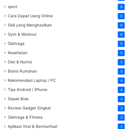
sport
8
Cara Dapat Uang Online
6
Skill yang Menghasilkan
6
Gym & Workout
6
Olahraga
5
Kesehatan
5
Diet & Nutrisi
5
Bisnis Rumahan
5
Rekomendasi Laptop / PC
4
Tips Android / iPhone
4
Sepak Bola
4
Review Gadget Singkat
3
Olahraga & Fitness
3
Aplikasi Viral & Bermanfaat
3