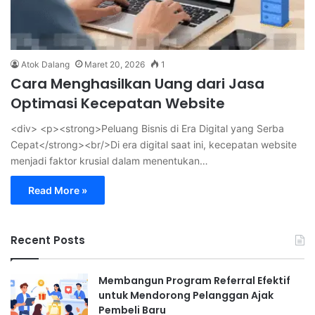
Atok Dalang
Maret 20, 2026
1
Cara Menghasilkan Uang dari Jasa
Optimasi Kecepatan Website
<div> <p><strong>Peluang Bisnis di Era Digital yang Serba
Cepat</strong><br/>Di era digital saat ini, kecepatan website
menjadi faktor krusial dalam menentukan…
Read More »
Recent Posts
Membangun Program Referral Efektif
untuk Mendorong Pelanggan Ajak
Pembeli Baru