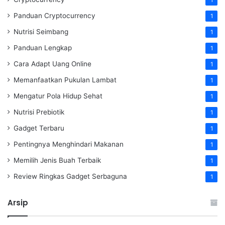
1
Panduan Cryptocurrency
1
Nutrisi Seimbang
1
Panduan Lengkap
1
Cara Adapt Uang Online
1
Memanfaatkan Pukulan Lambat
1
Mengatur Pola Hidup Sehat
1
Nutrisi Prebiotik
1
Gadget Terbaru
1
Pentingnya Menghindari Makanan
1
Memilih Jenis Buah Terbaik
1
Review Ringkas Gadget Serbaguna
1
Arsip