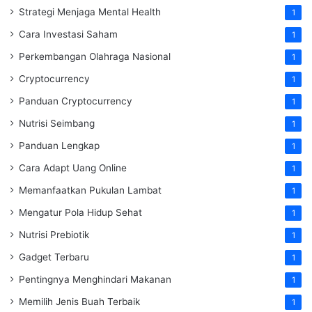
Strategi Menjaga Mental Health
1
Cara Investasi Saham
1
Perkembangan Olahraga Nasional
1
Cryptocurrency
1
Panduan Cryptocurrency
1
Nutrisi Seimbang
1
Panduan Lengkap
1
Cara Adapt Uang Online
1
Memanfaatkan Pukulan Lambat
1
Mengatur Pola Hidup Sehat
1
Nutrisi Prebiotik
1
Gadget Terbaru
1
Pentingnya Menghindari Makanan
1
Memilih Jenis Buah Terbaik
1