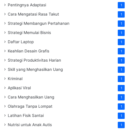
Pentingnya Adaptasi
1
Cara Mengatasi Rasa Takut
1
Strategi Membangun Pertahanan
1
Strategi Memulai Bisnis
1
Daftar Laptop
1
Keahlian Desain Grafis
1
Strategi Produktivitas Harian
1
Skill yang Menghasilkan Uang
1
Kriminal
1
Aplikasi Viral
1
Cara Menghasilkan Uang
1
Olahraga Tanpa Lompat
1
Latihan Fisik Santai
1
Nutrisi untuk Anak Autis
1