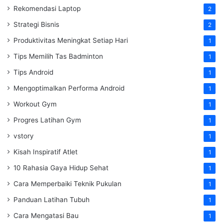
Rekomendasi Laptop
2
Strategi Bisnis
2
Produktivitas Meningkat Setiap Hari
1
Tips Memilih Tas Badminton
1
Tips Android
1
Mengoptimalkan Performa Android
1
Workout Gym
1
Progres Latihan Gym
1
vstory
1
Kisah Inspiratif Atlet
1
10 Rahasia Gaya Hidup Sehat
1
Cara Memperbaiki Teknik Pukulan
1
Panduan Latihan Tubuh
1
Cara Mengatasi Bau
1