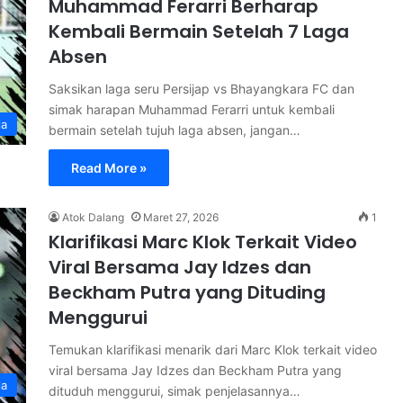
Muhammad Ferarri Berharap
Kembali Bermain Setelah 7 Laga
Absen
Saksikan laga seru Persijap vs Bhayangkara FC dan
simak harapan Muhammad Ferarri untuk kembali
la
bermain setelah tujuh laga absen, jangan…
Read More »
Atok Dalang
Maret 27, 2026
1
Klarifikasi Marc Klok Terkait Video
Viral Bersama Jay Idzes dan
Beckham Putra yang Dituding
Menggurui
Temukan klarifikasi menarik dari Marc Klok terkait video
viral bersama Jay Idzes dan Beckham Putra yang
la
dituduh menggurui, simak penjelasannya…