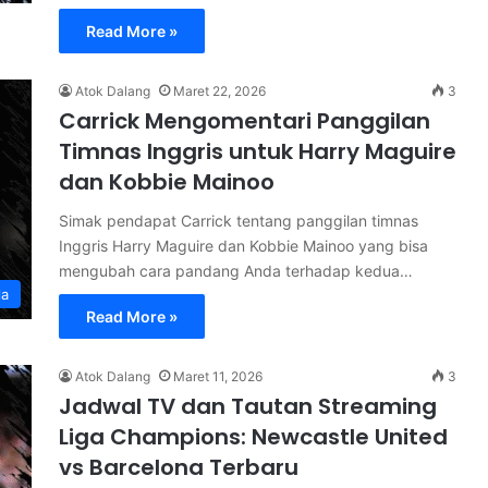
Read More »
Atok Dalang
Maret 22, 2026
3
Carrick Mengomentari Panggilan
Timnas Inggris untuk Harry Maguire
dan Kobbie Mainoo
Simak pendapat Carrick tentang panggilan timnas
Inggris Harry Maguire dan Kobbie Mainoo yang bisa
mengubah cara pandang Anda terhadap kedua…
la
Read More »
Atok Dalang
Maret 11, 2026
3
Jadwal TV dan Tautan Streaming
Liga Champions: Newcastle United
vs Barcelona Terbaru