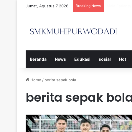
Jumat, Agustus 7 2026
Breaking News
Strategi Efe
Beranda
News
Edukasi
sosial
Hot
Home
/
berita sepak bola
berita sepak bol