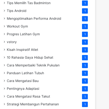
Tips Memilih Tas Badminton
1
Tips Android
1
Mengoptimalkan Performa Android
1
Workout Gym
1
Progres Latihan Gym
1
vstory
1
Kisah Inspiratif Atlet
1
10 Rahasia Gaya Hidup Sehat
1
Cara Memperbaiki Teknik Pukulan
1
Panduan Latihan Tubuh
1
Cara Mengatasi Bau
1
Pentingnya Adaptasi
1
Cara Mengatasi Rasa Takut
1
Strategi Membangun Pertahanan
1