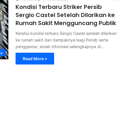
Kondisi Terbaru Striker Persib
Sergio Castel Setelah Dilarikan ke
Rumah Sakit Mengguncang Publik
Ketahui kondisi terbaru Sergio Castel setelah dilarikan
ke rumah sakit dan dampaknya bagi Persib serta
penggemar, simak informasi selengkapnya di…
la
Read More »