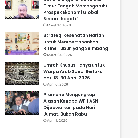
Timur Tengah Memengaruhi
Prospek Ekonomi Global
Secara Negatif
Maret 17, 2026
Strategi Kesehatan Harian
untuk Mempertahankan
Ritme Tubuh yang Seimbang
Maret 24, 2026
Umrah Khusus Hanya untuk
Warga Arab Saudi Berlaku
dari 18-30 April 2026
April 6, 2026
Pramono Mengungkap
Alasan Kenapa WFH ASN
Dijadwalkan pada Hari
Jumat, Bukan Rabu
April 1, 2026