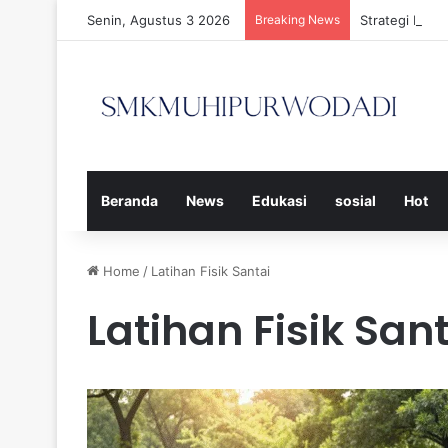
Senin, Agustus 3 2026
Breaking News
Strategi Efe
Beranda
News
Edukasi
sosial
Hot
Home
/
Latihan Fisik Santai
Latihan Fisik San