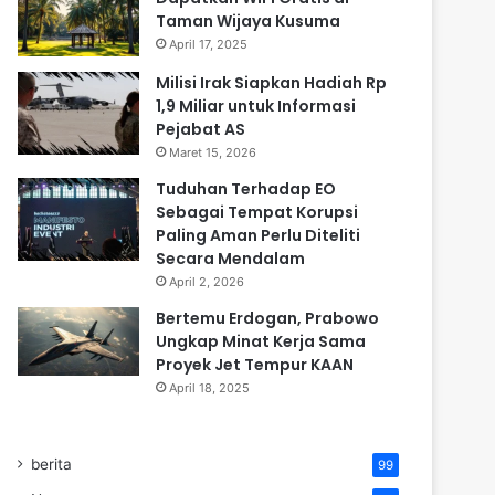
Taman Wijaya Kusuma
April 17, 2025
Milisi Irak Siapkan Hadiah Rp
1,9 Miliar untuk Informasi
Pejabat AS
Maret 15, 2026
Tuduhan Terhadap EO
Sebagai Tempat Korupsi
Paling Aman Perlu Diteliti
Secara Mendalam
April 2, 2026
Bertemu Erdogan, Prabowo
Ungkap Minat Kerja Sama
Proyek Jet Tempur KAAN
April 18, 2025
berita
99