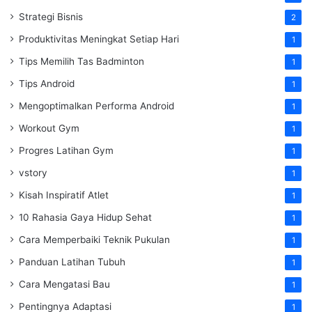
Strategi Bisnis
2
Produktivitas Meningkat Setiap Hari
1
Tips Memilih Tas Badminton
1
Tips Android
1
Mengoptimalkan Performa Android
1
Workout Gym
1
Progres Latihan Gym
1
vstory
1
Kisah Inspiratif Atlet
1
10 Rahasia Gaya Hidup Sehat
1
Cara Memperbaiki Teknik Pukulan
1
Panduan Latihan Tubuh
1
Cara Mengatasi Bau
1
Pentingnya Adaptasi
1