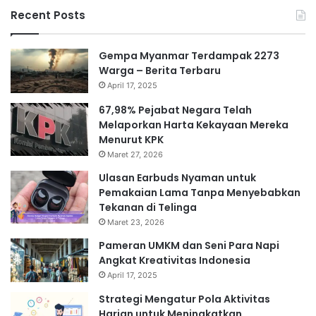
Recent Posts
Gempa Myanmar Terdampak 2273
Warga – Berita Terbaru
April 17, 2025
67,98% Pejabat Negara Telah
Melaporkan Harta Kekayaan Mereka
Menurut KPK
Maret 27, 2026
Ulasan Earbuds Nyaman untuk
Pemakaian Lama Tanpa Menyebabkan
Tekanan di Telinga
Maret 23, 2026
Pameran UMKM dan Seni Para Napi
Angkat Kreativitas Indonesia
April 17, 2025
Strategi Mengatur Pola Aktivitas
Harian untuk Meningkatkan