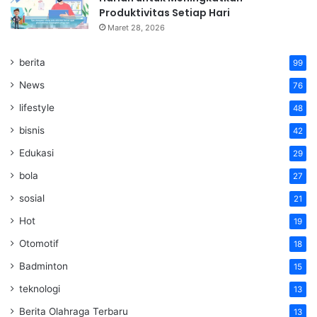
Produktivitas Setiap Hari
Maret 28, 2026
berita
99
News
76
lifestyle
48
bisnis
42
Edukasi
29
bola
27
sosial
21
Hot
19
Otomotif
18
Badminton
15
teknologi
13
Berita Olahraga Terbaru
13