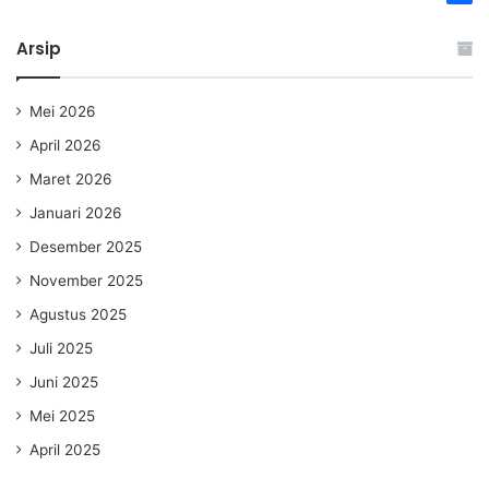
Arsip
Mei 2026
April 2026
Maret 2026
Januari 2026
Desember 2025
November 2025
Agustus 2025
Juli 2025
Juni 2025
Mei 2025
April 2025