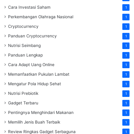
Cara Investasi Saham
1
Perkembangan Olahraga Nasional
1
Cryptocurrency
1
Panduan Cryptocurrency
1
Nutrisi Seimbang
1
Panduan Lengkap
1
Cara Adapt Uang Online
1
Memanfaatkan Pukulan Lambat
1
Mengatur Pola Hidup Sehat
1
Nutrisi Prebiotik
1
Gadget Terbaru
1
Pentingnya Menghindari Makanan
1
Memilih Jenis Buah Terbaik
1
Review Ringkas Gadget Serbaguna
1