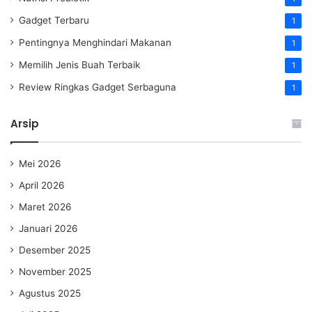
Gadget Terbaru
1
Pentingnya Menghindari Makanan
1
Memilih Jenis Buah Terbaik
1
Review Ringkas Gadget Serbaguna
1
Arsip
Mei 2026
April 2026
Maret 2026
Januari 2026
Desember 2025
November 2025
Agustus 2025