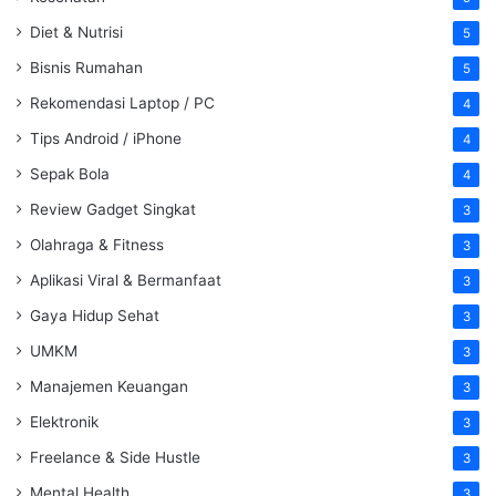
Diet & Nutrisi
5
Bisnis Rumahan
5
Rekomendasi Laptop / PC
4
Tips Android / iPhone
4
Sepak Bola
4
Review Gadget Singkat
3
Olahraga & Fitness
3
Aplikasi Viral & Bermanfaat
3
Gaya Hidup Sehat
3
UMKM
3
Manajemen Keuangan
3
Elektronik
3
Freelance & Side Hustle
3
Mental Health
3