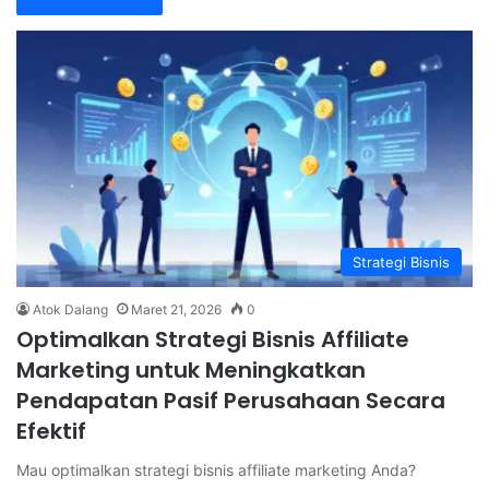
Strategi Bisnis
Atok Dalang
Maret 21, 2026
0
Optimalkan Strategi Bisnis Affiliate
Marketing untuk Meningkatkan
Pendapatan Pasif Perusahaan Secara
Efektif
Mau optimalkan strategi bisnis affiliate marketing Anda?