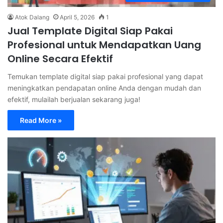
Atok Dalang
April 5, 2026
1
Jual Template Digital Siap Pakai
Profesional untuk Mendapatkan Uang
Online Secara Efektif
Temukan template digital siap pakai profesional yang dapat
meningkatkan pendapatan online Anda dengan mudah dan
efektif, mulailah berjualan sekarang juga!
Read More »