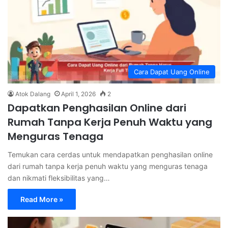
Cara Dapat Uang Online
Atok Dalang
April 1, 2026
2
Dapatkan Penghasilan Online dari
Rumah Tanpa Kerja Penuh Waktu yang
Menguras Tenaga
Temukan cara cerdas untuk mendapatkan penghasilan online
dari rumah tanpa kerja penuh waktu yang menguras tenaga
dan nikmati fleksibilitas yang…
Read More »