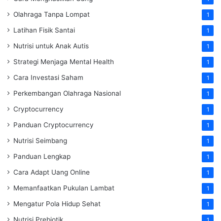
Olahraga Tanpa Lompat
1
Latihan Fisik Santai
1
Nutrisi untuk Anak Autis
1
Strategi Menjaga Mental Health
1
Cara Investasi Saham
1
Perkembangan Olahraga Nasional
1
Cryptocurrency
1
Panduan Cryptocurrency
1
Nutrisi Seimbang
1
Panduan Lengkap
1
Cara Adapt Uang Online
1
Memanfaatkan Pukulan Lambat
1
Mengatur Pola Hidup Sehat
1
Nutrisi Prebiotik
1