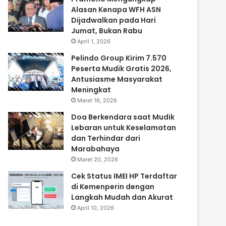
Alasan Kenapa WFH ASN
Dijadwalkan pada Hari
Jumat, Bukan Rabu
April 1, 2026
Pelindo Group Kirim 7.570
Peserta Mudik Gratis 2026,
Antusiasme Masyarakat
Meningkat
Maret 16, 2026
Doa Berkendara saat Mudik
Lebaran untuk Keselamatan
dan Terhindar dari
Marabahaya
Maret 20, 2026
Cek Status IMEI HP Terdaftar
di Kemenperin dengan
Langkah Mudah dan Akurat
April 10, 2026