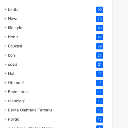
berita
99
News
76
lifestyle
48
bisnis
42
Edukasi
29
bola
27
sosial
21
Hot
19
Otomotif
18
Badminton
15
teknologi
13
Berita Olahraga Terbaru
13
Politik
10