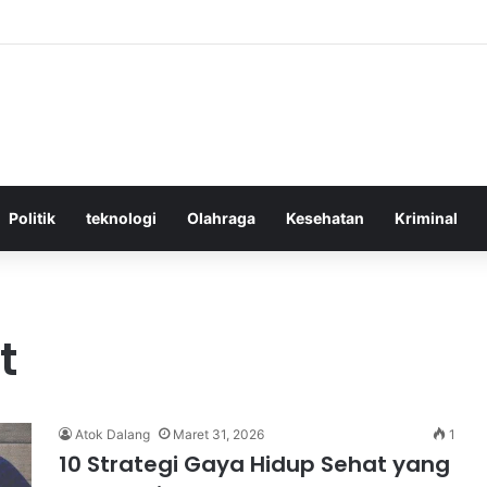
ektif Menggunakan Media Sosial untuk Menghemat Waktu Berharga And
Politik
teknologi
Olahraga
Kesehatan
Kriminal
t
Atok Dalang
Maret 31, 2026
1
10 Strategi Gaya Hidup Sehat yang