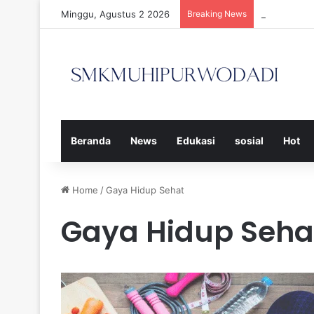
Minggu, Agustus 2 2026
Breaking News
Strategi Ef
Beranda
News
Edukasi
sosial
Hot
Home
/
Gaya Hidup Sehat
Gaya Hidup Seha