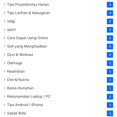
Tips Produktivitas Harian
9
Tips Latihan & Kebugaran
8
religi
8
sport
8
Cara Dapat Uang Online
6
Skill yang Menghasilkan
6
Gym & Workout
6
Olahraga
5
Kesehatan
5
Diet & Nutrisi
5
Bisnis Rumahan
5
Rekomendasi Laptop / PC
4
Tips Android / iPhone
4
Sepak Bola
4