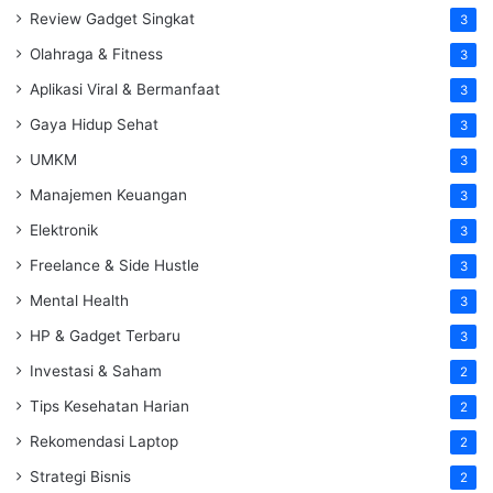
Review Gadget Singkat
3
Olahraga & Fitness
3
Aplikasi Viral & Bermanfaat
3
Gaya Hidup Sehat
3
UMKM
3
Manajemen Keuangan
3
Elektronik
3
Freelance & Side Hustle
3
Mental Health
3
HP & Gadget Terbaru
3
Investasi & Saham
2
Tips Kesehatan Harian
2
Rekomendasi Laptop
2
Strategi Bisnis
2