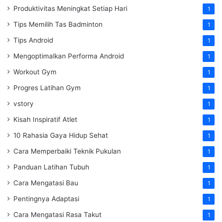
Produktivitas Meningkat Setiap Hari
1
Tips Memilih Tas Badminton
1
Tips Android
1
Mengoptimalkan Performa Android
1
Workout Gym
1
Progres Latihan Gym
1
vstory
1
Kisah Inspiratif Atlet
1
10 Rahasia Gaya Hidup Sehat
1
Cara Memperbaiki Teknik Pukulan
1
Panduan Latihan Tubuh
1
Cara Mengatasi Bau
1
Pentingnya Adaptasi
1
Cara Mengatasi Rasa Takut
1