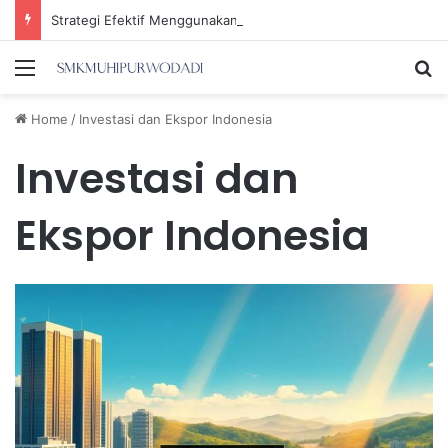
Strategi Efektif Menggunakan Media Sosial untuk Menghemat Waktu Berharga Anda
Menu
Se
Home
/
Investasi dan Ekspor Indonesia
Investasi dan
Ekspor Indonesia