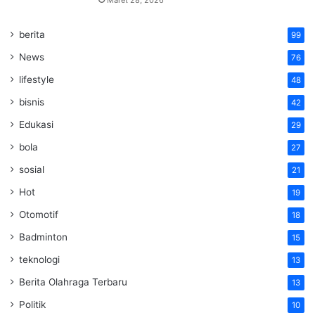
berita
99
News
76
lifestyle
48
bisnis
42
Edukasi
29
bola
27
sosial
21
Hot
19
Otomotif
18
Badminton
15
teknologi
13
Berita Olahraga Terbaru
13
Politik
10