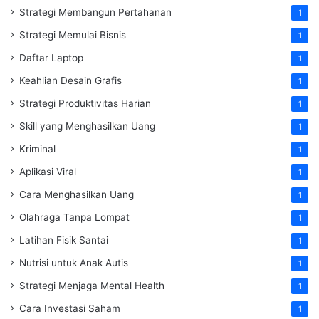
Strategi Membangun Pertahanan
1
Strategi Memulai Bisnis
1
Daftar Laptop
1
Keahlian Desain Grafis
1
Strategi Produktivitas Harian
1
Skill yang Menghasilkan Uang
1
Kriminal
1
Aplikasi Viral
1
Cara Menghasilkan Uang
1
Olahraga Tanpa Lompat
1
Latihan Fisik Santai
1
Nutrisi untuk Anak Autis
1
Strategi Menjaga Mental Health
1
Cara Investasi Saham
1