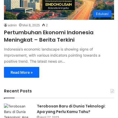
Edukasi
admin
Mei 8, 2025
2
Pertumbuhan Ekonomi Indonesia
Meningkat – Berita Terkini
Indonesia’s economic landscape is showing signs of
improvement, with various indicators pointing towards a
positive trend. The latest news on…
Read More »
Recent Posts
Terobosan Baru di Dunia Teknologi:
Apa yang Perlu Kamu Tahu?
April 27, 2025