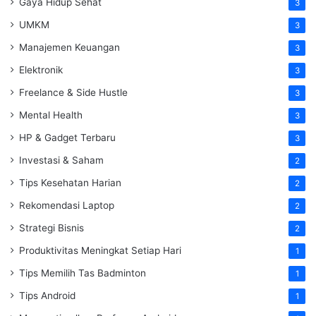
Gaya Hidup Sehat
3
UMKM
3
Manajemen Keuangan
3
Elektronik
3
Freelance & Side Hustle
3
Mental Health
3
HP & Gadget Terbaru
3
Investasi & Saham
2
Tips Kesehatan Harian
2
Rekomendasi Laptop
2
Strategi Bisnis
2
Produktivitas Meningkat Setiap Hari
1
Tips Memilih Tas Badminton
1
Tips Android
1