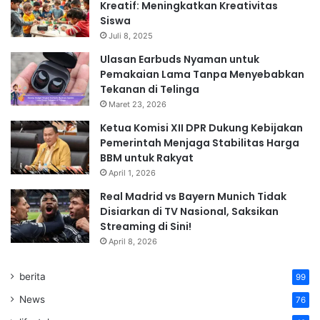
Kreatif: Meningkatkan Kreativitas
Siswa
Juli 8, 2025
Ulasan Earbuds Nyaman untuk
Pemakaian Lama Tanpa Menyebabkan
Tekanan di Telinga
Maret 23, 2026
Ketua Komisi XII DPR Dukung Kebijakan
Pemerintah Menjaga Stabilitas Harga
BBM untuk Rakyat
April 1, 2026
Real Madrid vs Bayern Munich Tidak
Disiarkan di TV Nasional, Saksikan
Streaming di Sini!
April 8, 2026
berita
99
News
76