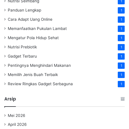
Nutrisi Seimbang
1
Panduan Lengkap
1
Cara Adapt Uang Online
1
Memanfaatkan Pukulan Lambat
1
Mengatur Pola Hidup Sehat
1
Nutrisi Prebiotik
1
Gadget Terbaru
1
Pentingnya Menghindari Makanan
1
Memilih Jenis Buah Terbaik
1
Review Ringkas Gadget Serbaguna
1
Arsip
Mei 2026
April 2026