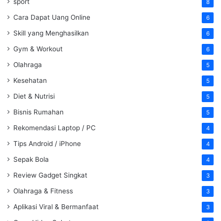
sport
8
Cara Dapat Uang Online
6
Skill yang Menghasilkan
6
Gym & Workout
6
Olahraga
5
Kesehatan
5
Diet & Nutrisi
5
Bisnis Rumahan
5
Rekomendasi Laptop / PC
4
Tips Android / iPhone
4
Sepak Bola
4
Review Gadget Singkat
3
Olahraga & Fitness
3
Aplikasi Viral & Bermanfaat
3