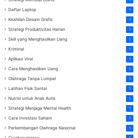
1
Daftar Laptop
1
Keahlian Desain Grafis
1
Strategi Produktivitas Harian
1
Skill yang Menghasilkan Uang
1
Kriminal
1
Aplikasi Viral
1
Cara Menghasilkan Uang
1
Olahraga Tanpa Lompat
1
Latihan Fisik Santai
1
Nutrisi untuk Anak Autis
1
Strategi Menjaga Mental Health
1
Cara Investasi Saham
1
Perkembangan Olahraga Nasional
1
Cryptocurrency