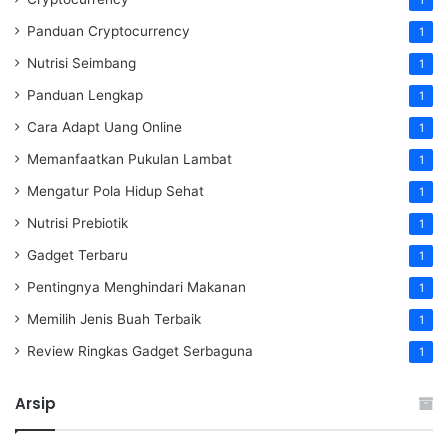
1
Panduan Cryptocurrency
1
Nutrisi Seimbang
1
Panduan Lengkap
1
Cara Adapt Uang Online
1
Memanfaatkan Pukulan Lambat
1
Mengatur Pola Hidup Sehat
1
Nutrisi Prebiotik
1
Gadget Terbaru
1
Pentingnya Menghindari Makanan
1
Memilih Jenis Buah Terbaik
1
Review Ringkas Gadget Serbaguna
1
Arsip