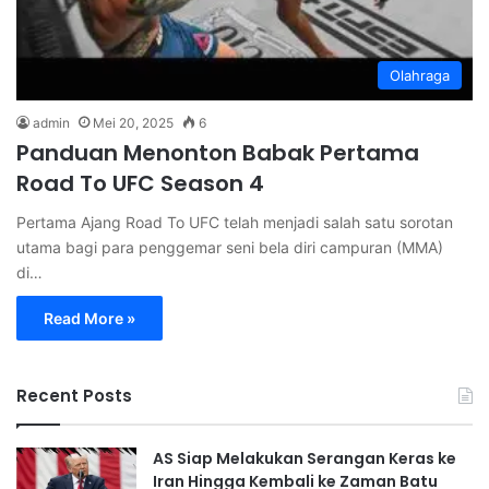
Olahraga
admin
Mei 20, 2025
6
Panduan Menonton Babak Pertama
Road To UFC Season 4
Pertama Ajang Road To UFC telah menjadi salah satu sorotan
utama bagi para penggemar seni bela diri campuran (MMA)
di…
Read More »
Recent Posts
AS Siap Melakukan Serangan Keras ke
Iran Hingga Kembali ke Zaman Batu