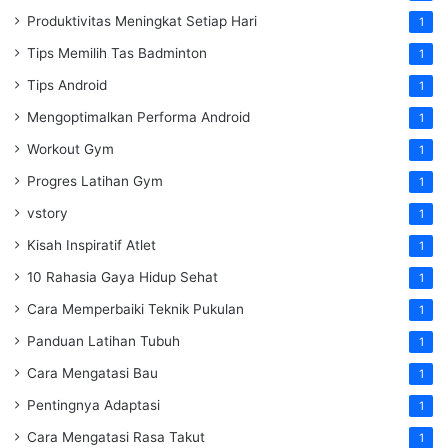
Produktivitas Meningkat Setiap Hari
1
Tips Memilih Tas Badminton
1
Tips Android
1
Mengoptimalkan Performa Android
1
Workout Gym
1
Progres Latihan Gym
1
vstory
1
Kisah Inspiratif Atlet
1
10 Rahasia Gaya Hidup Sehat
1
Cara Memperbaiki Teknik Pukulan
1
Panduan Latihan Tubuh
1
Cara Mengatasi Bau
1
Pentingnya Adaptasi
1
Cara Mengatasi Rasa Takut
1