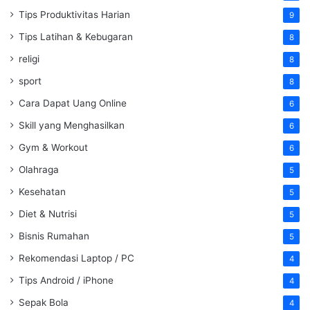
Tips Produktivitas Harian
9
Tips Latihan & Kebugaran
8
religi
8
sport
8
Cara Dapat Uang Online
6
Skill yang Menghasilkan
6
Gym & Workout
6
Olahraga
5
Kesehatan
5
Diet & Nutrisi
5
Bisnis Rumahan
5
Rekomendasi Laptop / PC
4
Tips Android / iPhone
4
Sepak Bola
4