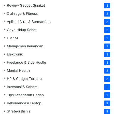
Review Gadget Singkat
3
Olahraga & Fitness
3
Aplikasi Viral & Bermanfaat
3
Gaya Hidup Sehat
3
UMKM
3
Manajemen Keuangan
3
Elektronik
3
Freelance & Side Hustle
3
Mental Health
3
HP & Gadget Terbaru
3
Investasi & Saham
2
Tips Kesehatan Harian
2
Rekomendasi Laptop
2
Strategi Bisnis
2