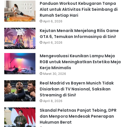
Panduan Workout Kebugaran Tanpa
Alat untuk Aktivitas Fisik Seimbang di
Rumah Setiap Hari
April 6, 2026
Kejutan Menarik Menjelang Rilis Game
GTA 6, Temukan Informasinya di Sini!
April 6, 2026
Mengevaluasi Keunikan Lampu Meja
RGB untuk Meningkatkan Estetika Meja
Kerja Minimalis
Maret 30, 2026
Real Madrid vs Bayern Munich Tidak
Disiarkan di TV Nasional, Saksikan
Streaming di Sini!
April 8, 2026
Skandal Pelatnas Panjat Tebing, DPR
dan Menpora Mendesak Penerapan
Hukuman Berat