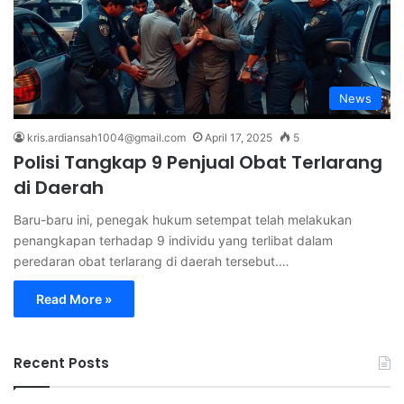
News
kris.ardiansah1004@gmail.com
April 17, 2025
5
Polisi Tangkap 9 Penjual Obat Terlarang
di Daerah
Baru-baru ini, penegak hukum setempat telah melakukan
penangkapan terhadap 9 individu yang terlibat dalam
peredaran obat terlarang di daerah tersebut.…
Read More »
Recent Posts