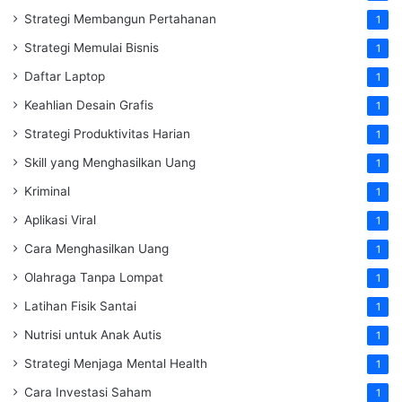
Strategi Membangun Pertahanan
1
Strategi Memulai Bisnis
1
Daftar Laptop
1
Keahlian Desain Grafis
1
Strategi Produktivitas Harian
1
Skill yang Menghasilkan Uang
1
Kriminal
1
Aplikasi Viral
1
Cara Menghasilkan Uang
1
Olahraga Tanpa Lompat
1
Latihan Fisik Santai
1
Nutrisi untuk Anak Autis
1
Strategi Menjaga Mental Health
1
Cara Investasi Saham
1