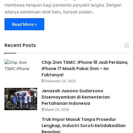
membawa harapan bagi penderita penyakit langka. Dengan
adanya penemuan obat baru, banyak pasien…
Read More »
Recent Posts
Chip 2nm TSMC: iPhone 18 Jadi Perdana,
iPhone 17 Masih Pakai 3nm – Ini
Faktanya!
Desember 25, 2025
Jenazah Juwono Sudarsono
Disemayamkan di Kementerian
Pertahanan Indonesia
Maret 29, 2026
Truk Impor Masuk Tanpa Prosedur
Lengkap, Industri Soroti Ketidakadilan
Regulasi