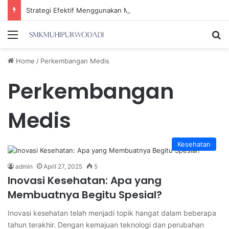
Strategi Efektif Menggunakan Media Sosial untuk Menghemat Waktu Berharga Anda
Menu
Se
Home
/
Perkembangan Medis
Perkembangan
Medis
Kesehatan
admin
April 27, 2025
5
Inovasi Kesehatan: Apa yang
Membuatnya Begitu Spesial?
Inovasi kesehatan telah menjadi topik hangat dalam beberapa
tahun terakhir. Dengan kemajuan teknologi dan perubahan