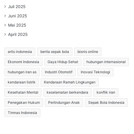
Juli 2025
Juni 2025
Mei 2025
April 2025
artis indonesia
berita sepak bola
bisnis online
Ekonomi Indonesia
Gaya Hidup Sehat
hubungan internasional
hubungan iran as
Industri Otomotif
Inovasi Teknologi
kendaraan listrik
Kendaraan Ramah Lingkungan
Kesehatan Mental
keselamatan berkendara
konflik iran
Penegakan Hukum
Perlindungan Anak
Sepak Bola Indonesia
Timnas Indonesia