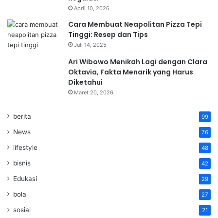
April 10, 2026
Cara Membuat Neapolitan Pizza Tepi
Tinggi: Resep dan Tips
Juli 14, 2025
Ari Wibowo Menikah Lagi dengan Clara
Oktavia, Fakta Menarik yang Harus
Diketahui
Maret 20, 2026
berita
99
News
76
lifestyle
48
bisnis
42
Edukasi
29
bola
27
sosial
21