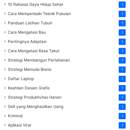
10 Rahasia Gaya Hidup Sehat
1
Cara Memperbaiki Teknik Pukulan
1
Panduan Latihan Tubuh
1
Cara Mengatasi Bau
1
Pentingnya Adaptasi
1
Cara Mengatasi Rasa Takut
1
Strategi Membangun Pertahanan
1
Strategi Memulai Bisnis
1
Daftar Laptop
1
Keahlian Desain Grafis
1
Strategi Produktivitas Harian
1
Skill yang Menghasilkan Uang
1
Kriminal
1
Aplikasi Viral
1