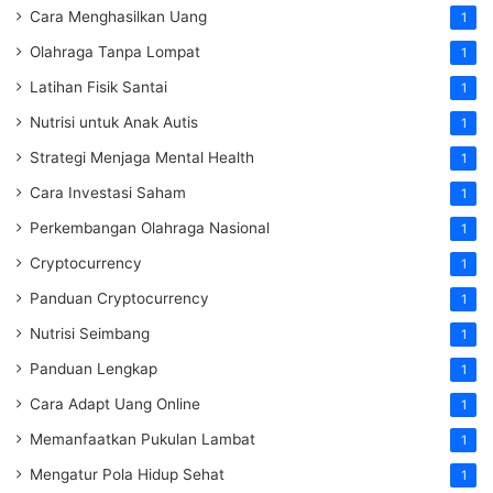
Cara Menghasilkan Uang
1
Olahraga Tanpa Lompat
1
Latihan Fisik Santai
1
Nutrisi untuk Anak Autis
1
Strategi Menjaga Mental Health
1
Cara Investasi Saham
1
Perkembangan Olahraga Nasional
1
Cryptocurrency
1
Panduan Cryptocurrency
1
Nutrisi Seimbang
1
Panduan Lengkap
1
Cara Adapt Uang Online
1
Memanfaatkan Pukulan Lambat
1
Mengatur Pola Hidup Sehat
1