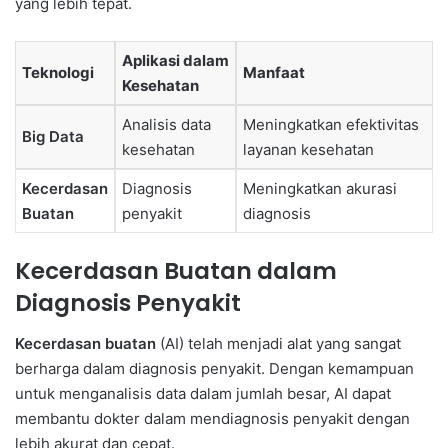
yang lebih tepat.
Aplikasi dalam
Teknologi
Manfaat
Kesehatan
Analisis data
Meningkatkan efektivitas
Big Data
kesehatan
layanan kesehatan
Kecerdasan
Diagnosis
Meningkatkan akurasi
Buatan
penyakit
diagnosis
Kecerdasan Buatan dalam
Diagnosis Penyakit
Kecerdasan buatan
(AI) telah menjadi alat yang sangat
berharga dalam diagnosis penyakit. Dengan kemampuan
untuk menganalisis data dalam jumlah besar, AI dapat
membantu dokter dalam mendiagnosis penyakit dengan
lebih akurat dan cepat.