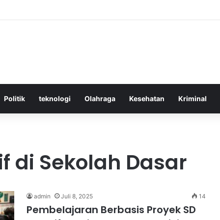
ktif Menggunakan Media Sosial untuk Menghemat Waktu Berharga Anda
Politik
teknologi
Olahraga
Kesehatan
Kriminal
f di Sekolah Dasar
admin
Juli 8, 2025
14
Pembelajaran Berbasis Proyek SD