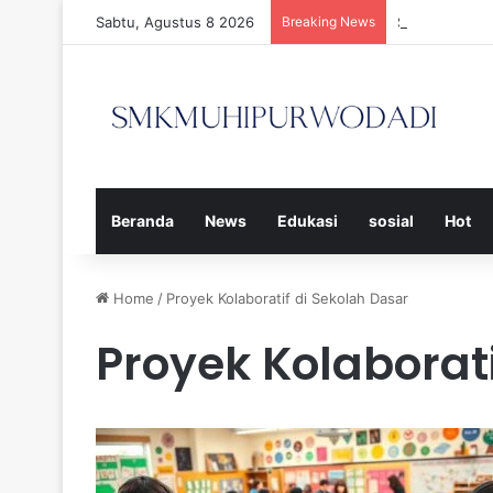
Sabtu, Agustus 8 2026
Breaking News
Strategi Efe
Beranda
News
Edukasi
sosial
Hot
Home
/
Proyek Kolaboratif di Sekolah Dasar
Proyek Kolaborati