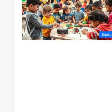
Eduka