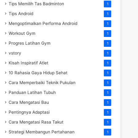
Tips Memilih Tas Badminton
1
Tips Android
1
Mengoptimalkan Performa Android
1
Workout Gym
1
Progres Latihan Gym
1
vstory
1
Kisah Inspiratif Atlet
1
10 Rahasia Gaya Hidup Sehat
1
Cara Memperbaiki Teknik Pukulan
1
Panduan Latihan Tubuh
1
Cara Mengatasi Bau
1
Pentingnya Adaptasi
1
Cara Mengatasi Rasa Takut
1
Strategi Membangun Pertahanan
1