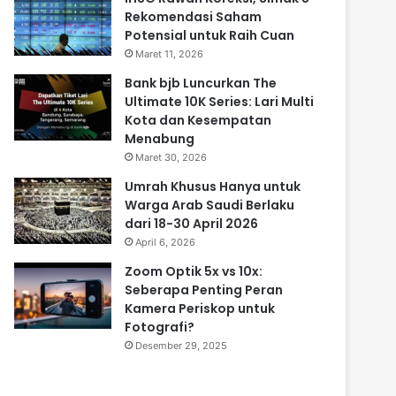
Rekomendasi Saham
Potensial untuk Raih Cuan
Maret 11, 2026
Bank bjb Luncurkan The
Ultimate 10K Series: Lari Multi
Kota dan Kesempatan
Menabung
Maret 30, 2026
Umrah Khusus Hanya untuk
Warga Arab Saudi Berlaku
dari 18-30 April 2026
April 6, 2026
Zoom Optik 5x vs 10x:
Seberapa Penting Peran
Kamera Periskop untuk
Fotografi?
Desember 29, 2025