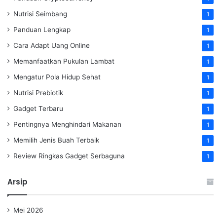
Nutrisi Seimbang
1
Panduan Lengkap
1
Cara Adapt Uang Online
1
Memanfaatkan Pukulan Lambat
1
Mengatur Pola Hidup Sehat
1
Nutrisi Prebiotik
1
Gadget Terbaru
1
Pentingnya Menghindari Makanan
1
Memilih Jenis Buah Terbaik
1
Review Ringkas Gadget Serbaguna
1
Arsip
Mei 2026