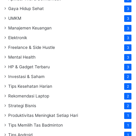
Gaya Hidup Sehat
3
UMKM
3
Manajemen Keuangan
3
Elektronik
3
Freelance & Side Hustle
3
Mental Health
3
HP & Gadget Terbaru
3
Investasi & Saham
2
Tips Kesehatan Harian
2
Rekomendasi Laptop
2
Strategi Bisnis
2
Produktivitas Meningkat Setiap Hari
1
Tips Memilih Tas Badminton
1
Tips Android
1