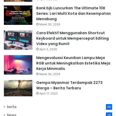
Bank bjb Luncurkan The Ultimate 10K
Series: Lari Multi Kota dan Kesempatan
Menabung
Maret 30, 2026
Cara Efektif Menggunakan Shortcut
Keyboard untuk Mempercepat Editing
Video yang Rumit
April 3, 2026
Mengevaluasi Keunikan Lampu Meja
RGB untuk Meningkatkan Estetika Meja
Kerja Minimalis
Maret 30, 2026
Gempa Myanmar Terdampak 2273
Warga – Berita Terbaru
April 17, 2025
berita
99
News
76