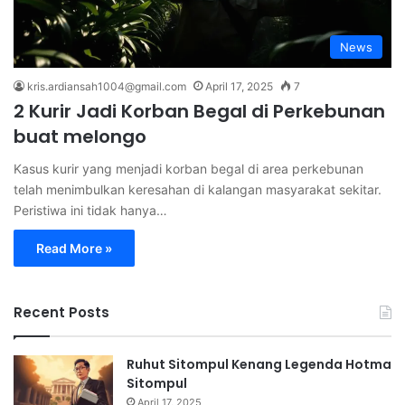
News
kris.ardiansah1004@gmail.com
April 17, 2025
7
2 Kurir Jadi Korban Begal di Perkebunan
buat melongo
Kasus kurir yang menjadi korban begal di area perkebunan
telah menimbulkan keresahan di kalangan masyarakat sekitar.
Peristiwa ini tidak hanya…
Read More »
Recent Posts
Ruhut Sitompul Kenang Legenda Hotma
Sitompul
April 17, 2025