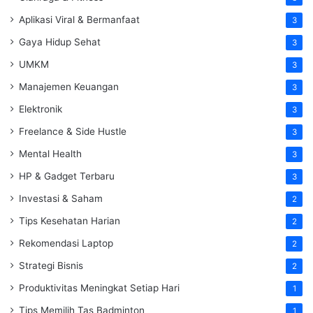
Aplikasi Viral & Bermanfaat
3
Gaya Hidup Sehat
3
UMKM
3
Manajemen Keuangan
3
Elektronik
3
Freelance & Side Hustle
3
Mental Health
3
HP & Gadget Terbaru
3
Investasi & Saham
2
Tips Kesehatan Harian
2
Rekomendasi Laptop
2
Strategi Bisnis
2
Produktivitas Meningkat Setiap Hari
1
Tips Memilih Tas Badminton
1