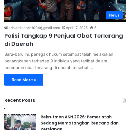
News
kris.ardiansah1004@gmail.com
April 17, 2025
5
Polisi Tangkap 9 Penjual Obat Terlarang
di Daerah
Baru-baru ini, penegak hukum setempat telah melakukan
penangkapan terhadap 9 individu yang terlibat dalam
peredaran obat terlarang di daerah tersebut.…
Read More »
Recent Posts
Rekrutmen ASN 2026: Pemerintah
Sedang Mematangkan Rencana dan
Persiapan