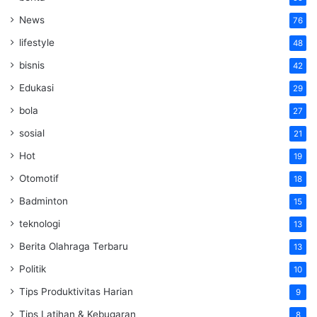
News
76
lifestyle
48
bisnis
42
Edukasi
29
bola
27
sosial
21
Hot
19
Otomotif
18
Badminton
15
teknologi
13
Berita Olahraga Terbaru
13
Politik
10
Tips Produktivitas Harian
9
Tips Latihan & Kebugaran
8