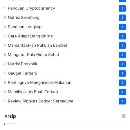
Panduan Cryptocurrency
1
Nutrisi Seimbang
1
Panduan Lengkap
1
Cara Adapt Uang Online
1
Memanfaatkan Pukulan Lambat
1
Mengatur Pola Hidup Sehat
1
Nutrisi Prebiotik
1
Gadget Terbaru
1
Pentingnya Menghindari Makanan
1
Memilih Jenis Buah Terbaik
1
Review Ringkas Gadget Serbaguna
1
Arsip