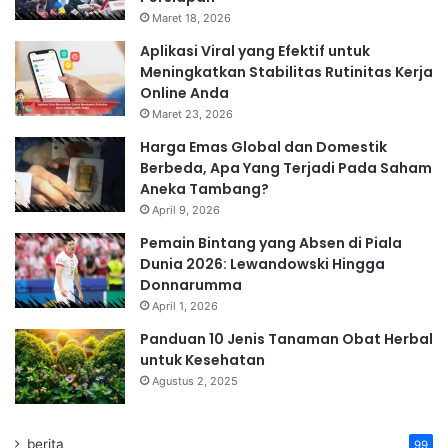
Maret 18, 2026
Aplikasi Viral yang Efektif untuk
Meningkatkan Stabilitas Rutinitas Kerja
Online Anda
Maret 23, 2026
Harga Emas Global dan Domestik
Berbeda, Apa Yang Terjadi Pada Saham
Aneka Tambang?
April 9, 2026
Pemain Bintang yang Absen di Piala
Dunia 2026: Lewandowski Hingga
Donnarumma
April 1, 2026
Panduan 10 Jenis Tanaman Obat Herbal
untuk Kesehatan
Agustus 2, 2025
berita
99