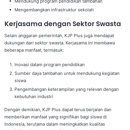
Mendukung program pendidikan tambahan
Mengembangkan infrastruktur sekolah
Kerjasama dengan Sektor Swasta
Selain anggaran pemerintah, KJP Plus juga mendapat
dukungan dari sektor swasta. Kerjasama ini membawa
beberapa manfaat, termasuk:
Inovasi dalam program pendidikan
Sumber daya tambahan untuk mendukung kegiatan
siswa
Pengembangan keterampilan yang relevan dengan
kebutuhan industri
Dengan demikian, KJP Plus dapat terus berjalan dan
memberikan manfaat yang signifikan bagi siswa di
Indonesia, terutama dalam meningkatkan kualitas