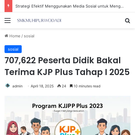
Strategi Efektif Menggunakan Media Sosial untuk Menghemat Waktu Berharga Anda
Menu
Se
Home
/
sosial
sosial
707,622 Peserta Didik Bakal
Terima KJP Plus Tahap I 2025
admin
April 18, 2025
24
10 minutes read