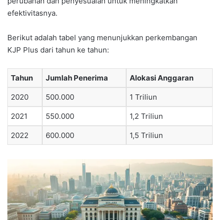
perubahan dan penyesuaian untuk meningkatkan
efektivitasnya.
Berikut adalah tabel yang menunjukkan perkembangan
KJP Plus dari tahun ke tahun:
Tahun
Jumlah Penerima
Alokasi Anggaran
2020
500.000
1 Triliun
2021
550.000
1,2 Triliun
2022
600.000
1,5 Triliun