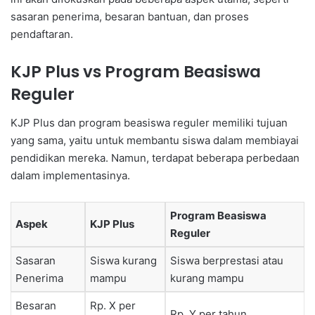
sasaran penerima, besaran bantuan, dan proses
pendaftaran.
KJP Plus vs Program Beasiswa
Reguler
KJP Plus dan program beasiswa reguler memiliki tujuan
yang sama, yaitu untuk membantu siswa dalam membiayai
pendidikan mereka. Namun, terdapat beberapa perbedaan
dalam implementasinya.
Program Beasiswa
Aspek
KJP Plus
Reguler
Sasaran
Siswa kurang
Siswa berprestasi atau
Penerima
mampu
kurang mampu
Besaran
Rp. X per
Rp. Y per tahun