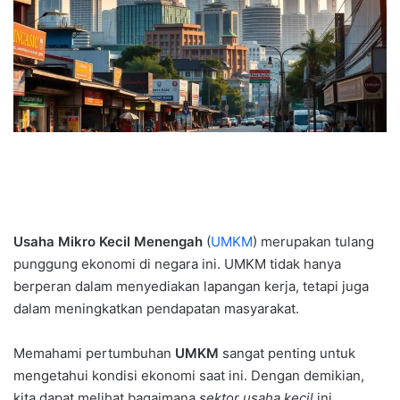
Usaha Mikro Kecil Menengah
(
UMKM
) merupakan tulang
punggung ekonomi di negara ini. UMKM tidak hanya
berperan dalam menyediakan lapangan kerja, tetapi juga
dalam meningkatkan pendapatan masyarakat.
Memahami pertumbuhan
UMKM
sangat penting untuk
mengetahui kondisi ekonomi saat ini. Dengan demikian,
kita dapat melihat bagaimana
sektor usaha kecil
ini