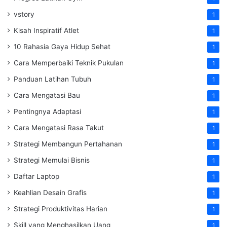
vstory
1
Kisah Inspiratif Atlet
1
10 Rahasia Gaya Hidup Sehat
1
Cara Memperbaiki Teknik Pukulan
1
Panduan Latihan Tubuh
1
Cara Mengatasi Bau
1
Pentingnya Adaptasi
1
Cara Mengatasi Rasa Takut
1
Strategi Membangun Pertahanan
1
Strategi Memulai Bisnis
1
Daftar Laptop
1
Keahlian Desain Grafis
1
Strategi Produktivitas Harian
1
Skill yang Menghasilkan Uang
1