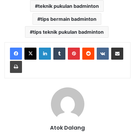
teknik pukulan badminton
tips bermain badminton
tips teknik pukulan badminton
LinkedIn
Tumblr
Pinterest
Reddit
VKontakte
Share via Email
Print
Atok Dalang