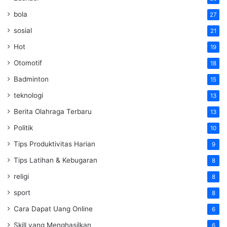
bola
27
sosial
21
Hot
19
Otomotif
18
Badminton
15
teknologi
13
Berita Olahraga Terbaru
13
Politik
10
Tips Produktivitas Harian
9
Tips Latihan & Kebugaran
8
religi
8
sport
8
Cara Dapat Uang Online
6
Skill yang Menghasilkan
6