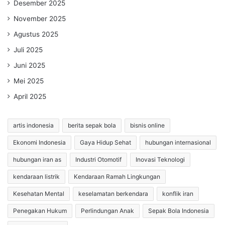
Desember 2025
November 2025
Agustus 2025
Juli 2025
Juni 2025
Mei 2025
April 2025
artis indonesia
berita sepak bola
bisnis online
Ekonomi Indonesia
Gaya Hidup Sehat
hubungan internasional
hubungan iran as
Industri Otomotif
Inovasi Teknologi
kendaraan listrik
Kendaraan Ramah Lingkungan
Kesehatan Mental
keselamatan berkendara
konflik iran
Penegakan Hukum
Perlindungan Anak
Sepak Bola Indonesia