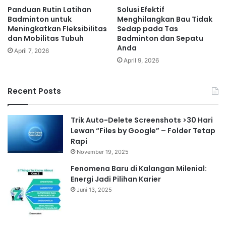
Panduan Rutin Latihan
Solusi Efektif
Badminton untuk
Menghilangkan Bau Tidak
Meningkatkan Fleksibilitas
Sedap pada Tas
dan Mobilitas Tubuh
Badminton dan Sepatu
Anda
April 7, 2026
April 9, 2026
Recent Posts
Trik Auto-Delete Screenshots >30 Hari
Lewan “Files by Google” – Folder Tetap
Rapi
November 19, 2025
Fenomena Baru di Kalangan Milenial:
Energi Jadi Pilihan Karier
Juni 13, 2025