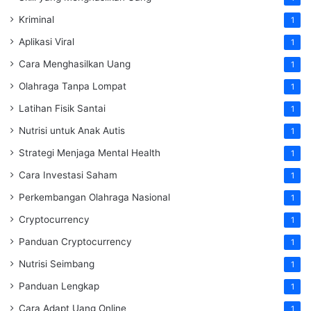
Kriminal
1
Aplikasi Viral
1
Cara Menghasilkan Uang
1
Olahraga Tanpa Lompat
1
Latihan Fisik Santai
1
Nutrisi untuk Anak Autis
1
Strategi Menjaga Mental Health
1
Cara Investasi Saham
1
Perkembangan Olahraga Nasional
1
Cryptocurrency
1
Panduan Cryptocurrency
1
Nutrisi Seimbang
1
Panduan Lengkap
1
Cara Adapt Uang Online
1