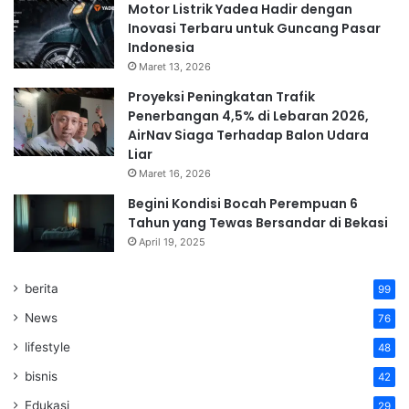
Motor Listrik Yadea Hadir dengan
Inovasi Terbaru untuk Guncang Pasar
Indonesia
Maret 13, 2026
Proyeksi Peningkatan Trafik
Penerbangan 4,5% di Lebaran 2026,
AirNav Siaga Terhadap Balon Udara
Liar
Maret 16, 2026
Begini Kondisi Bocah Perempuan 6
Tahun yang Tewas Bersandar di Bekasi
April 19, 2025
berita
99
News
76
lifestyle
48
bisnis
42
Edukasi
29