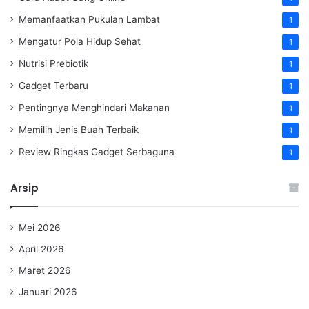
Memanfaatkan Pukulan Lambat
1
Mengatur Pola Hidup Sehat
1
Nutrisi Prebiotik
1
Gadget Terbaru
1
Pentingnya Menghindari Makanan
1
Memilih Jenis Buah Terbaik
1
Review Ringkas Gadget Serbaguna
1
Arsip
Mei 2026
April 2026
Maret 2026
Januari 2026