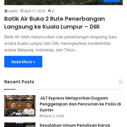
admin
April 17, 2025
2
Batik Air Buka 2 Rute Penerbangan
Langsung ke Kuala Lumpur – Dilli
Batik Air telah meluncurkan rute penerbangan langsung baru
antara Kuala Lumpur dan Dilli, meningkatkan konektivitas
antara Malaysia, Indonesia, dan Timor…
Read More »
Recent Posts
J&T Express Melaporkan Dugaan
Penggelapan dan Pencurian ke Polisi di
Sunter
Maret 2, 2026
Kesalahan Umum Penulisan Karya