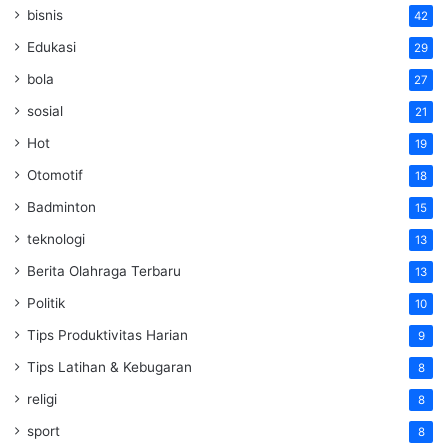
bisnis
42
Edukasi
29
bola
27
sosial
21
Hot
19
Otomotif
18
Badminton
15
teknologi
13
Berita Olahraga Terbaru
13
Politik
10
Tips Produktivitas Harian
9
Tips Latihan & Kebugaran
8
religi
8
sport
8