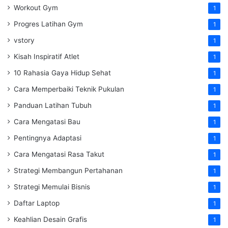
Workout Gym
1
Progres Latihan Gym
1
vstory
1
Kisah Inspiratif Atlet
1
10 Rahasia Gaya Hidup Sehat
1
Cara Memperbaiki Teknik Pukulan
1
Panduan Latihan Tubuh
1
Cara Mengatasi Bau
1
Pentingnya Adaptasi
1
Cara Mengatasi Rasa Takut
1
Strategi Membangun Pertahanan
1
Strategi Memulai Bisnis
1
Daftar Laptop
1
Keahlian Desain Grafis
1