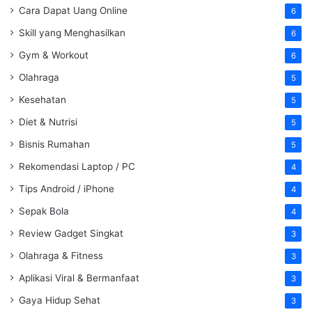
Cara Dapat Uang Online
6
Skill yang Menghasilkan
6
Gym & Workout
6
Olahraga
5
Kesehatan
5
Diet & Nutrisi
5
Bisnis Rumahan
5
Rekomendasi Laptop / PC
4
Tips Android / iPhone
4
Sepak Bola
4
Review Gadget Singkat
3
Olahraga & Fitness
3
Aplikasi Viral & Bermanfaat
3
Gaya Hidup Sehat
3