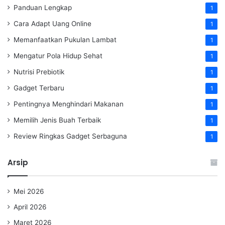
Panduan Lengkap
1
Cara Adapt Uang Online
1
Memanfaatkan Pukulan Lambat
1
Mengatur Pola Hidup Sehat
1
Nutrisi Prebiotik
1
Gadget Terbaru
1
Pentingnya Menghindari Makanan
1
Memilih Jenis Buah Terbaik
1
Review Ringkas Gadget Serbaguna
1
Arsip
Mei 2026
April 2026
Maret 2026