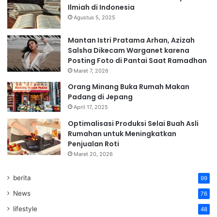
Ilmiah di Indonesia
Agustus 5, 2025
Mantan Istri Pratama Arhan, Azizah
Salsha Dikecam Warganet karena
Posting Foto di Pantai Saat Ramadhan
Maret 7, 2026
Orang Minang Buka Rumah Makan
Padang di Jepang
April 17, 2025
Optimalisasi Produksi Selai Buah Asli
Rumahan untuk Meningkatkan
Penjualan Roti
Maret 20, 2026
berita
99
News
76
lifestyle
48