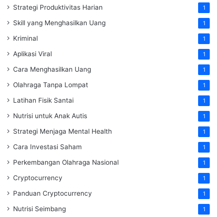
Strategi Produktivitas Harian
1
Skill yang Menghasilkan Uang
1
Kriminal
1
Aplikasi Viral
1
Cara Menghasilkan Uang
1
Olahraga Tanpa Lompat
1
Latihan Fisik Santai
1
Nutrisi untuk Anak Autis
1
Strategi Menjaga Mental Health
1
Cara Investasi Saham
1
Perkembangan Olahraga Nasional
1
Cryptocurrency
1
Panduan Cryptocurrency
1
Nutrisi Seimbang
1