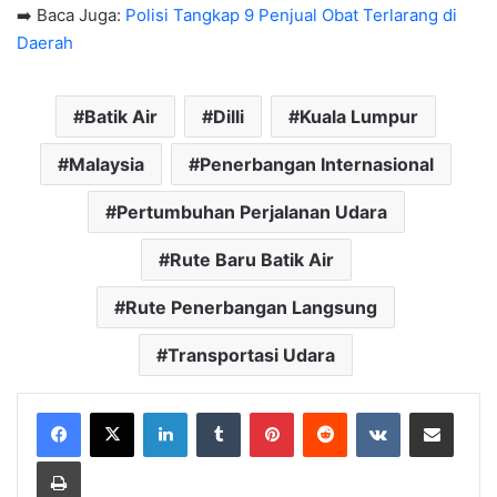
➡️ Baca Juga:
Polisi Tangkap 9 Penjual Obat Terlarang di
Daerah
Batik Air
Dilli
Kuala Lumpur
Malaysia
Penerbangan Internasional
Pertumbuhan Perjalanan Udara
Rute Baru Batik Air
Rute Penerbangan Langsung
Transportasi Udara
LinkedIn
Tumblr
Pinterest
Reddit
VKontakte
Share via Email
Print