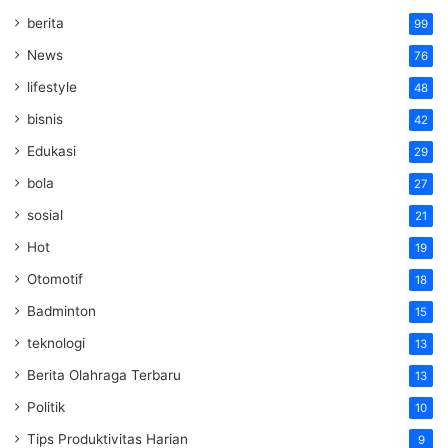
berita
99
News
76
lifestyle
48
bisnis
42
Edukasi
29
bola
27
sosial
21
Hot
19
Otomotif
18
Badminton
15
teknologi
13
Berita Olahraga Terbaru
13
Politik
10
Tips Produktivitas Harian
9