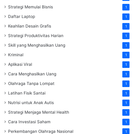
Strategi Memulai Bisnis
1
Daftar Laptop
1
Keahlian Desain Grafis
1
Strategi Produktivitas Harian
1
Skill yang Menghasilkan Uang
1
Kriminal
1
Aplikasi Viral
1
Cara Menghasilkan Uang
1
Olahraga Tanpa Lompat
1
Latihan Fisik Santai
1
Nutrisi untuk Anak Autis
1
Strategi Menjaga Mental Health
1
Cara Investasi Saham
1
Perkembangan Olahraga Nasional
1