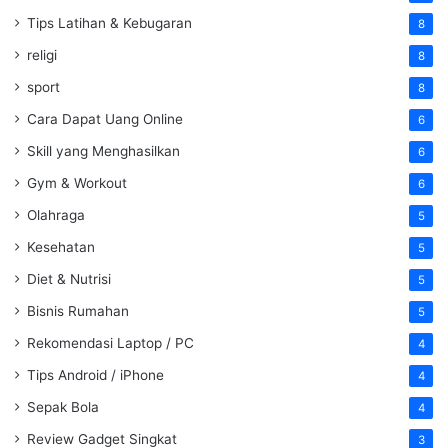
Tips Latihan & Kebugaran
8
religi
8
sport
8
Cara Dapat Uang Online
6
Skill yang Menghasilkan
6
Gym & Workout
6
Olahraga
5
Kesehatan
5
Diet & Nutrisi
5
Bisnis Rumahan
5
Rekomendasi Laptop / PC
4
Tips Android / iPhone
4
Sepak Bola
4
Review Gadget Singkat
3