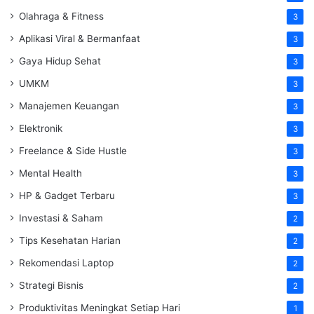
Olahraga & Fitness
3
Aplikasi Viral & Bermanfaat
3
Gaya Hidup Sehat
3
UMKM
3
Manajemen Keuangan
3
Elektronik
3
Freelance & Side Hustle
3
Mental Health
3
HP & Gadget Terbaru
3
Investasi & Saham
2
Tips Kesehatan Harian
2
Rekomendasi Laptop
2
Strategi Bisnis
2
Produktivitas Meningkat Setiap Hari
1