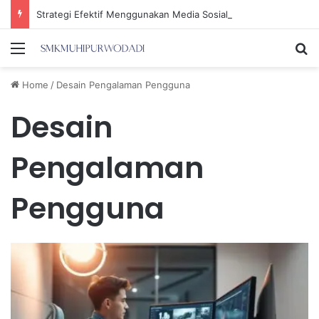
Strategi Efektif Menggunakan Media Sosial untuk Menghemat Waktu Berharga Anda
Menu
Se
Home
/
Desain Pengalaman Pengguna
Desain
Pengalaman
Pengguna