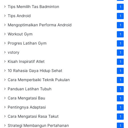
Tips Memilih Tas Badminton
1
Tips Android
1
Mengoptimalkan Performa Android
1
Workout Gym
1
Progres Latihan Gym
1
vstory
1
Kisah Inspiratif Atlet
1
10 Rahasia Gaya Hidup Sehat
1
Cara Memperbaiki Teknik Pukulan
1
Panduan Latihan Tubuh
1
Cara Mengatasi Bau
1
Pentingnya Adaptasi
1
Cara Mengatasi Rasa Takut
1
Strategi Membangun Pertahanan
1