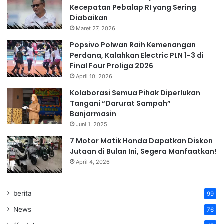
Kecepatan Pebalap RI yang Sering
Diabaikan
Maret 27, 2026
Popsivo Polwan Raih Kemenangan
Perdana, Kalahkan Electric PLN 1-3 di
Final Four Proliga 2026
April 10, 2026
Kolaborasi Semua Pihak Diperlukan
Tangani “Darurat Sampah”
Banjarmasin
Juni 1, 2025
7 Motor Matik Honda Dapatkan Diskon
Jutaan di Bulan Ini, Segera Manfaatkan!
April 4, 2026
berita
99
News
76