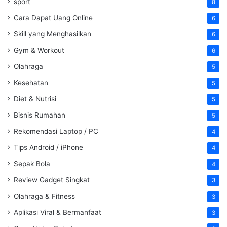
sport
8
Cara Dapat Uang Online
6
Skill yang Menghasilkan
6
Gym & Workout
6
Olahraga
5
Kesehatan
5
Diet & Nutrisi
5
Bisnis Rumahan
5
Rekomendasi Laptop / PC
4
Tips Android / iPhone
4
Sepak Bola
4
Review Gadget Singkat
3
Olahraga & Fitness
3
Aplikasi Viral & Bermanfaat
3