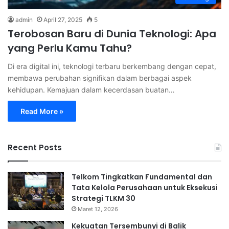
admin
April 27, 2025
5
Terobosan Baru di Dunia Teknologi: Apa
yang Perlu Kamu Tahu?
Di era digital ini, teknologi terbaru berkembang dengan cepat,
membawa perubahan signifikan dalam berbagai aspek
kehidupan. Kemajuan dalam kecerdasan buatan…
Read More »
Recent Posts
Telkom Tingkatkan Fundamental dan
Tata Kelola Perusahaan untuk Eksekusi
Strategi TLKM 30
Maret 12, 2026
Kekuatan Tersembunyi di Balik