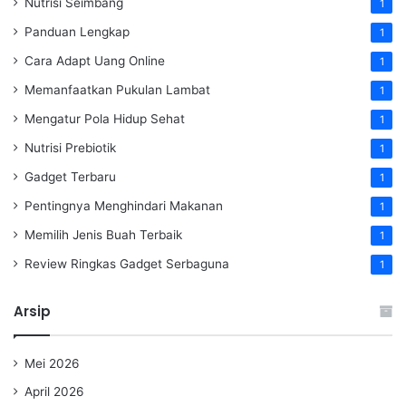
Nutrisi Seimbang
1
Panduan Lengkap
1
Cara Adapt Uang Online
1
Memanfaatkan Pukulan Lambat
1
Mengatur Pola Hidup Sehat
1
Nutrisi Prebiotik
1
Gadget Terbaru
1
Pentingnya Menghindari Makanan
1
Memilih Jenis Buah Terbaik
1
Review Ringkas Gadget Serbaguna
1
Arsip
Mei 2026
April 2026