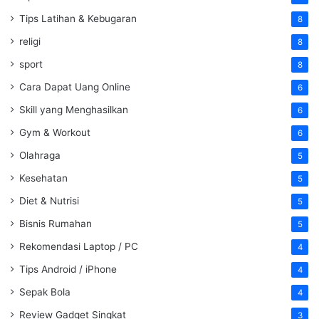
Tips Latihan & Kebugaran
8
religi
8
sport
8
Cara Dapat Uang Online
6
Skill yang Menghasilkan
6
Gym & Workout
6
Olahraga
5
Kesehatan
5
Diet & Nutrisi
5
Bisnis Rumahan
5
Rekomendasi Laptop / PC
4
Tips Android / iPhone
4
Sepak Bola
4
Review Gadget Singkat
3