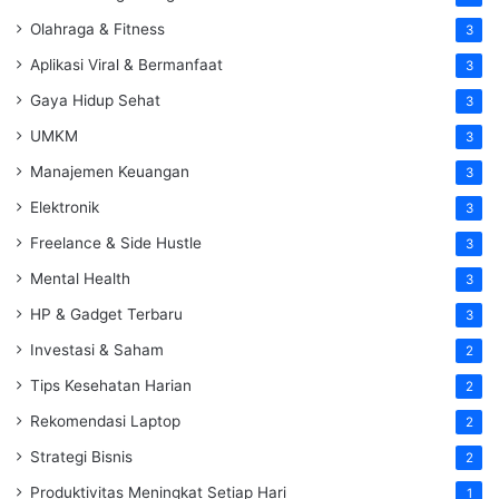
Olahraga & Fitness
3
Aplikasi Viral & Bermanfaat
3
Gaya Hidup Sehat
3
UMKM
3
Manajemen Keuangan
3
Elektronik
3
Freelance & Side Hustle
3
Mental Health
3
HP & Gadget Terbaru
3
Investasi & Saham
2
Tips Kesehatan Harian
2
Rekomendasi Laptop
2
Strategi Bisnis
2
Produktivitas Meningkat Setiap Hari
1