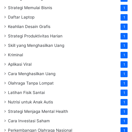
Strategi Memulai Bisnis
1
Daftar Laptop
1
Keahlian Desain Grafis
1
Strategi Produktivitas Harian
1
Skill yang Menghasilkan Uang
1
Kriminal
1
Aplikasi Viral
1
Cara Menghasilkan Uang
1
Olahraga Tanpa Lompat
1
Latihan Fisik Santai
1
Nutrisi untuk Anak Autis
1
Strategi Menjaga Mental Health
1
Cara Investasi Saham
1
Perkembangan Olahraga Nasional
1