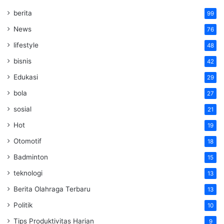
berita
99
News
76
lifestyle
48
bisnis
42
Edukasi
29
bola
27
sosial
21
Hot
19
Otomotif
18
Badminton
15
teknologi
13
Berita Olahraga Terbaru
13
Politik
10
Tips Produktivitas Harian
9