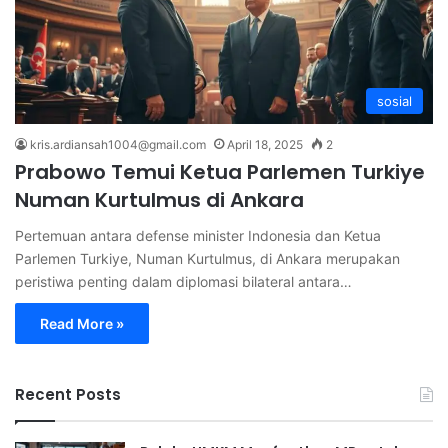
sosial
kris.ardiansah1004@gmail.com
April 18, 2025
2
Prabowo Temui Ketua Parlemen Turkiye
Numan Kurtulmus di Ankara
Pertemuan antara defense minister Indonesia dan Ketua
Parlemen Turkiye, Numan Kurtulmus, di Ankara merupakan
peristiwa penting dalam diplomasi bilateral antara…
Read More »
Recent Posts