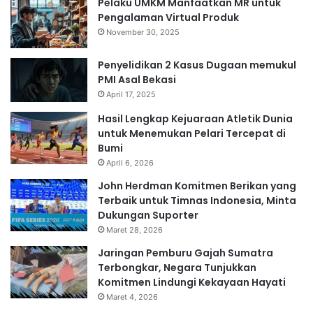
⁠Pelaku UMKM Manfaatkan MR untuk
Pengalaman Virtual Produk
November 30, 2025
Penyelidikan 2 Kasus Dugaan memukul
PMI Asal Bekasi
April 17, 2025
Hasil Lengkap Kejuaraan Atletik Dunia
untuk Menemukan Pelari Tercepat di
Bumi
April 6, 2026
John Herdman Komitmen Berikan yang
Terbaik untuk Timnas Indonesia, Minta
Dukungan Suporter
Maret 28, 2026
Jaringan Pemburu Gajah Sumatra
Terbongkar, Negara Tunjukkan
Komitmen Lindungi Kekayaan Hayati
Maret 4, 2026