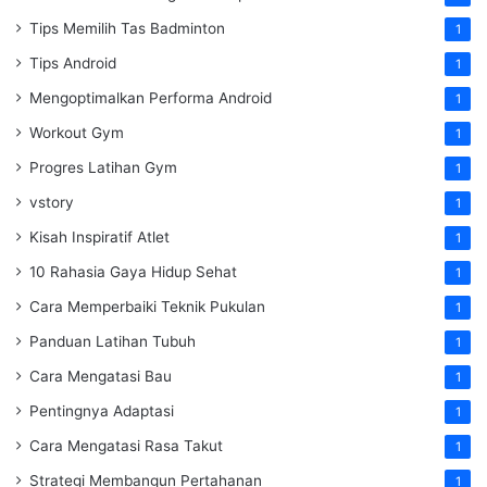
Tips Memilih Tas Badminton
1
Tips Android
1
Mengoptimalkan Performa Android
1
Workout Gym
1
Progres Latihan Gym
1
vstory
1
Kisah Inspiratif Atlet
1
10 Rahasia Gaya Hidup Sehat
1
Cara Memperbaiki Teknik Pukulan
1
Panduan Latihan Tubuh
1
Cara Mengatasi Bau
1
Pentingnya Adaptasi
1
Cara Mengatasi Rasa Takut
1
Strategi Membangun Pertahanan
1