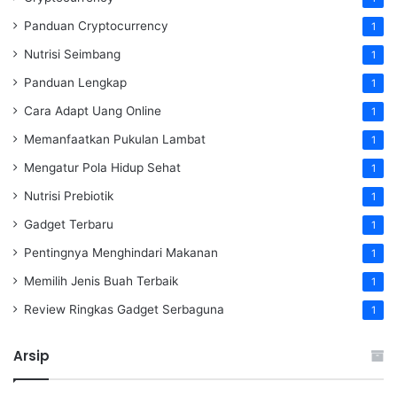
Panduan Cryptocurrency
1
Nutrisi Seimbang
1
Panduan Lengkap
1
Cara Adapt Uang Online
1
Memanfaatkan Pukulan Lambat
1
Mengatur Pola Hidup Sehat
1
Nutrisi Prebiotik
1
Gadget Terbaru
1
Pentingnya Menghindari Makanan
1
Memilih Jenis Buah Terbaik
1
Review Ringkas Gadget Serbaguna
1
Arsip