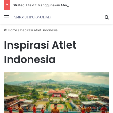
Strategi Efektif Menggunakan Media Sosial untuk Menghemat Waktu Berharga Anda
Menu
Se
Home
/
Inspirasi Atlet Indonesia
Inspirasi Atlet
Indonesia