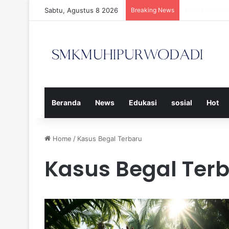
Sabtu, Agustus 8 2026
Breaking News
Strategi Efe
Beranda
News
Edukasi
sosial
Hot
Home
/
Kasus Begal Terbaru
Kasus Begal Ter