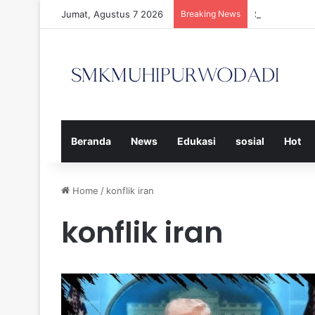
Jumat, Agustus 7 2026
Breaking News
Strategi Efe
Beranda
News
Edukasi
sosial
Hot
Home
/
konflik iran
konflik iran