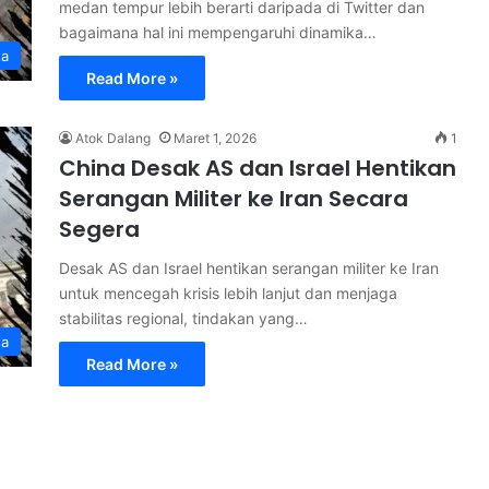
medan tempur lebih berarti daripada di Twitter dan
bagaimana hal ini mempengaruhi dinamika…
ta
Read More »
Atok Dalang
Maret 1, 2026
1
China Desak AS dan Israel Hentikan
Serangan Militer ke Iran Secara
Segera
Desak AS dan Israel hentikan serangan militer ke Iran
untuk mencegah krisis lebih lanjut dan menjaga
stabilitas regional, tindakan yang…
ta
Read More »