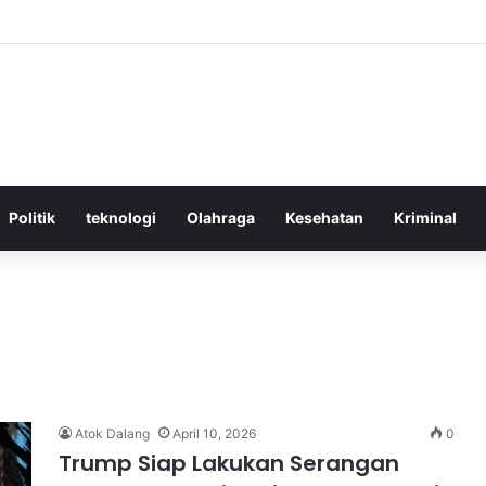
ktif Menggunakan Media Sosial untuk Menghemat Waktu Berharga Anda
Politik
teknologi
Olahraga
Kesehatan
Kriminal
Atok Dalang
April 10, 2026
0
Trump Siap Lakukan Serangan