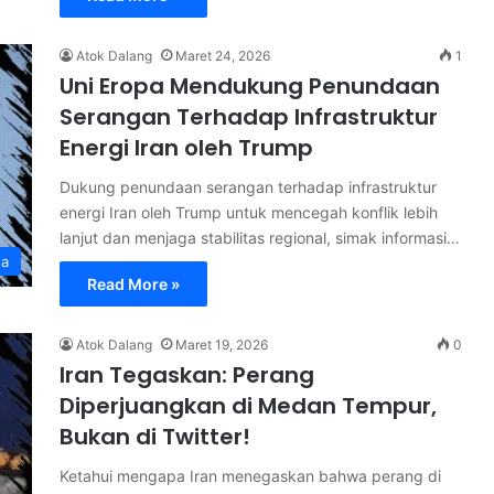
Atok Dalang
Maret 24, 2026
1
Uni Eropa Mendukung Penundaan
Serangan Terhadap Infrastruktur
Energi Iran oleh Trump
Dukung penundaan serangan terhadap infrastruktur
energi Iran oleh Trump untuk mencegah konflik lebih
lanjut dan menjaga stabilitas regional, simak informasi…
ta
Read More »
Atok Dalang
Maret 19, 2026
0
Iran Tegaskan: Perang
Diperjuangkan di Medan Tempur,
Bukan di Twitter!
Ketahui mengapa Iran menegaskan bahwa perang di