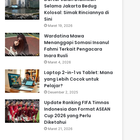
Selama Jakarta Bedug
Kolosal: Simak Rinciannya di
Sini
Maret 19, 2026
Wardatina Mawa
Menanggapi Somasi Insanul
Fahmi Terkait Pengacara
Inara Rusli
Maret 4, 2026
Laptop 2-in-1 vs Tablet: Mana
yang Lebih Cocok untuk
Pelajar?
Desember 2, 2025
Update Ranking FIFA Timnas
Indonesia dan Format ASEAN
Cup 2026 yang Perlu
Diketahui
Maret 21, 2026