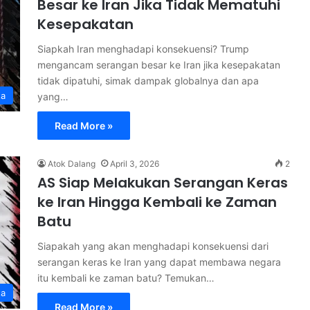
Besar ke Iran Jika Tidak Mematuhi
Kesepakatan
Siapkah Iran menghadapi konsekuensi? Trump
mengancam serangan besar ke Iran jika kesepakatan
tidak dipatuhi, simak dampak globalnya dan apa
ta
yang…
Read More »
Atok Dalang
April 3, 2026
2
AS Siap Melakukan Serangan Keras
ke Iran Hingga Kembali ke Zaman
Batu
Siapakah yang akan menghadapi konsekuensi dari
serangan keras ke Iran yang dapat membawa negara
itu kembali ke zaman batu? Temukan…
ta
Read More »