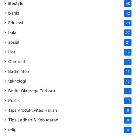
lifestyle
48
bisnis
42
Edukasi
29
bola
27
sosial
21
Hot
19
Otomotif
18
Badminton
15
teknologi
13
Berita Olahraga Terbaru
13
Politik
10
Tips Produktivitas Harian
9
Tips Latihan & Kebugaran
8
religi
8