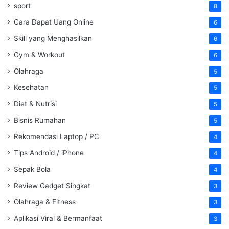
sport
8
Cara Dapat Uang Online
6
Skill yang Menghasilkan
6
Gym & Workout
6
Olahraga
5
Kesehatan
5
Diet & Nutrisi
5
Bisnis Rumahan
5
Rekomendasi Laptop / PC
4
Tips Android / iPhone
4
Sepak Bola
4
Review Gadget Singkat
3
Olahraga & Fitness
3
Aplikasi Viral & Bermanfaat
3