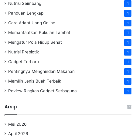
Nutrisi Seimbang
1
Panduan Lengkap
1
Cara Adapt Uang Online
1
Memanfaatkan Pukulan Lambat
1
Mengatur Pola Hidup Sehat
1
Nutrisi Prebiotik
1
Gadget Terbaru
1
Pentingnya Menghindari Makanan
1
Memilih Jenis Buah Terbaik
1
Review Ringkas Gadget Serbaguna
1
Arsip
Mei 2026
April 2026