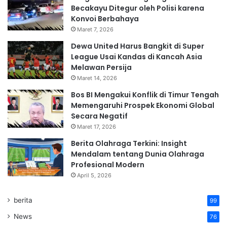
Becakayu Ditegur oleh Polisi karena
Konvoi Berbahaya
Maret 7, 2026
Dewa United Harus Bangkit di Super
League Usai Kandas di Kancah Asia
Melawan Persija
Maret 14, 2026
Bos BI Mengakui Konflik di Timur Tengah
Memengaruhi Prospek Ekonomi Global
Secara Negatif
Maret 17, 2026
Berita Olahraga Terkini: Insight
Mendalam tentang Dunia Olahraga
Profesional Modern
April 5, 2026
berita
99
News
76