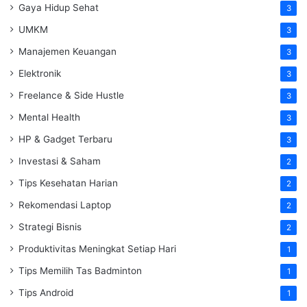
Gaya Hidup Sehat
3
UMKM
3
Manajemen Keuangan
3
Elektronik
3
Freelance & Side Hustle
3
Mental Health
3
HP & Gadget Terbaru
3
Investasi & Saham
2
Tips Kesehatan Harian
2
Rekomendasi Laptop
2
Strategi Bisnis
2
Produktivitas Meningkat Setiap Hari
1
Tips Memilih Tas Badminton
1
Tips Android
1