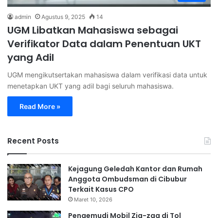
admin
Agustus 9, 2025
14
UGM Libatkan Mahasiswa sebagai
Verifikator Data dalam Penentuan UKT
yang Adil
UGM mengikutsertakan mahasiswa dalam verifikasi data untuk
menetapkan UKT yang adil bagi seluruh mahasiswa.
Read More »
Recent Posts
Kejagung Geledah Kantor dan Rumah
Anggota Ombudsman di Cibubur
Terkait Kasus CPO
Maret 10, 2026
Pengemudi Mobil Zig-zag di Tol