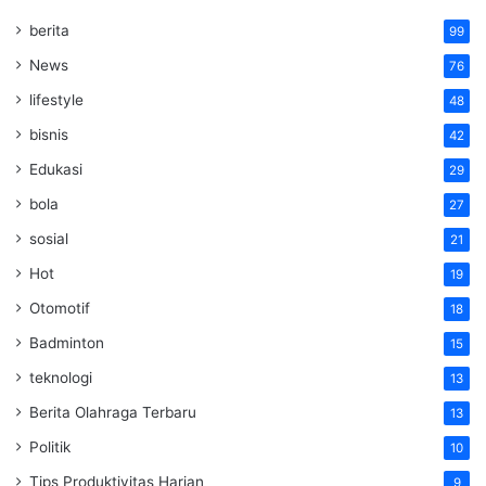
berita
99
News
76
lifestyle
48
bisnis
42
Edukasi
29
bola
27
sosial
21
Hot
19
Otomotif
18
Badminton
15
teknologi
13
Berita Olahraga Terbaru
13
Politik
10
Tips Produktivitas Harian
9