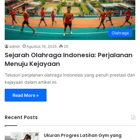
Olahraga
admin
Agustus 16, 2025
20
Sejarah Olahraga Indonesia: Perjalanan
Menuju Kejayaan
Telusuri perjalanan olahraga Indonesia yang penuh prestasi dan
kejayaan dalam artikel ini.
Read More »
Recent Posts
Ukuran Progres Latihan Gym yang