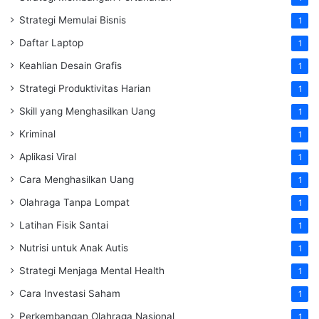
Strategi Memulai Bisnis
1
Daftar Laptop
1
Keahlian Desain Grafis
1
Strategi Produktivitas Harian
1
Skill yang Menghasilkan Uang
1
Kriminal
1
Aplikasi Viral
1
Cara Menghasilkan Uang
1
Olahraga Tanpa Lompat
1
Latihan Fisik Santai
1
Nutrisi untuk Anak Autis
1
Strategi Menjaga Mental Health
1
Cara Investasi Saham
1
Perkembangan Olahraga Nasional
1