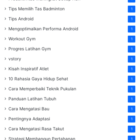
Tips Memilih Tas Badminton
1
Tips Android
1
Mengoptimalkan Performa Android
1
Workout Gym
1
Progres Latihan Gym
1
vstory
1
Kisah Inspiratif Atlet
1
10 Rahasia Gaya Hidup Sehat
1
Cara Memperbaiki Teknik Pukulan
1
Panduan Latihan Tubuh
1
Cara Mengatasi Bau
1
Pentingnya Adaptasi
1
Cara Mengatasi Rasa Takut
1
Strategi Membangun Pertahanan
1