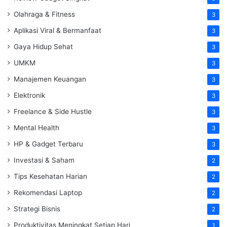
Olahraga & Fitness
3
Aplikasi Viral & Bermanfaat
3
Gaya Hidup Sehat
3
UMKM
3
Manajemen Keuangan
3
Elektronik
3
Freelance & Side Hustle
3
Mental Health
3
HP & Gadget Terbaru
3
Investasi & Saham
2
Tips Kesehatan Harian
2
Rekomendasi Laptop
2
Strategi Bisnis
2
Produktivitas Meningkat Setiap Hari
1