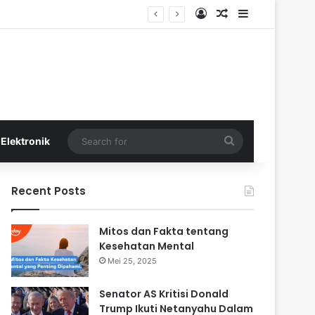
Log In
Random Article
Sidebar
Search
Elektronik
for
Recent Posts
Mitos dan Fakta tentang
Kesehatan Mental
Mei 25, 2025
Senator AS Kritisi Donald
Trump Ikuti Netanyahu Dalam