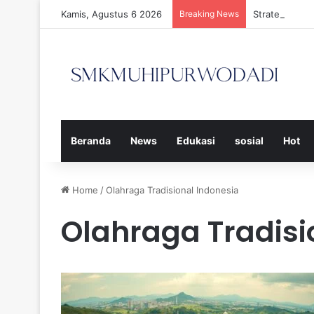
Kamis, Agustus 6 2026
Breaking News
Strategi Efe
Beranda
News
Edukasi
sosial
Hot
Home
/
Olahraga Tradisional Indonesia
Olahraga Tradisi