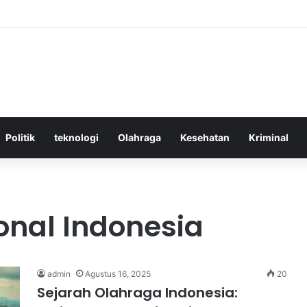
ktif Menggunakan Media Sosial untuk Menghemat Waktu Berharga Anda
Politik
teknologi
Olahraga
Kesehatan
Kriminal
onal Indonesia
admin
Agustus 16, 2025
20
Sejarah Olahraga Indonesia: