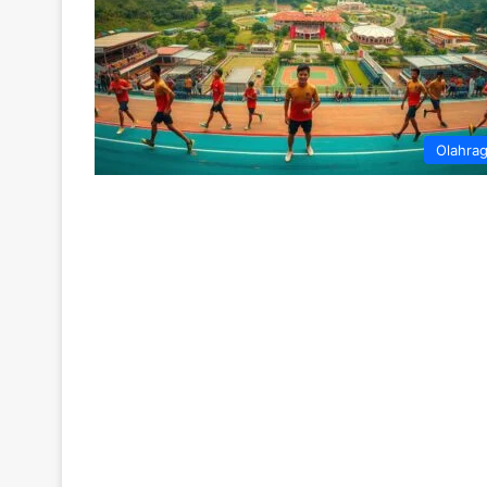
Olahra