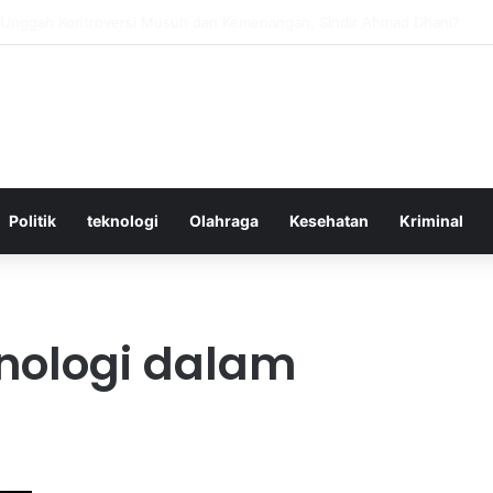
ktif Menggunakan Media Sosial untuk Menghemat Waktu Berharga Anda
Politik
teknologi
Olahraga
Kesehatan
Kriminal
nologi dalam