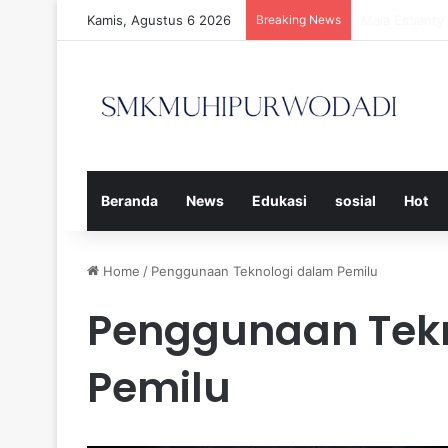
Kamis, Agustus 6 2026
Breaking News
Strategi Efe
Beranda
News
Edukasi
sosial
Hot
Home
/
Penggunaan Teknologi dalam Pemilu
Penggunaan Tek
Pemilu