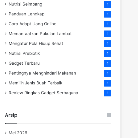
Nutrisi Seimbang
1
Panduan Lengkap
1
Cara Adapt Uang Online
1
Memanfaatkan Pukulan Lambat
1
Mengatur Pola Hidup Sehat
1
Nutrisi Prebiotik
1
Gadget Terbaru
1
Pentingnya Menghindari Makanan
1
Memilih Jenis Buah Terbaik
1
Review Ringkas Gadget Serbaguna
1
Arsip
Mei 2026