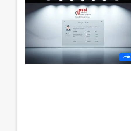
Polit