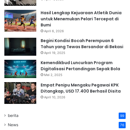
Hasil Lengkap Kejuaraan Atletik Dunia
untuk Menemukan Pelari Tercepat di
Bumi
April 6, 2026
Begini Kondisi Bocah Perempuan 6
Tahun yang Tewas Bersandar di Bekasi
April 19, 2025
Kemendikbud Luncurkan Program
Digitalisasi Pertandingan Sepak Bola
Mei 2, 2025
Empat Penipu Mengaku Pegawai KPK
Ditangkap, USD 17.400 Berhasil Disita
April 10, 2026
berita
99
News
76