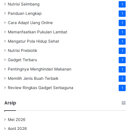
Nutrisi Seimbang
1
Panduan Lengkap
1
Cara Adapt Uang Online
1
Memanfaatkan Pukulan Lambat
1
Mengatur Pola Hidup Sehat
1
Nutrisi Prebiotik
1
Gadget Terbaru
1
Pentingnya Menghindari Makanan
1
Memilih Jenis Buah Terbaik
1
Review Ringkas Gadget Serbaguna
1
Arsip
Mei 2026
April 2026