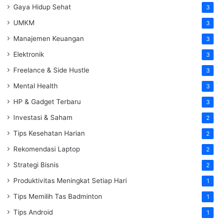
Gaya Hidup Sehat
3
UMKM
3
Manajemen Keuangan
3
Elektronik
3
Freelance & Side Hustle
3
Mental Health
3
HP & Gadget Terbaru
3
Investasi & Saham
2
Tips Kesehatan Harian
2
Rekomendasi Laptop
2
Strategi Bisnis
2
Produktivitas Meningkat Setiap Hari
1
Tips Memilih Tas Badminton
1
Tips Android
1