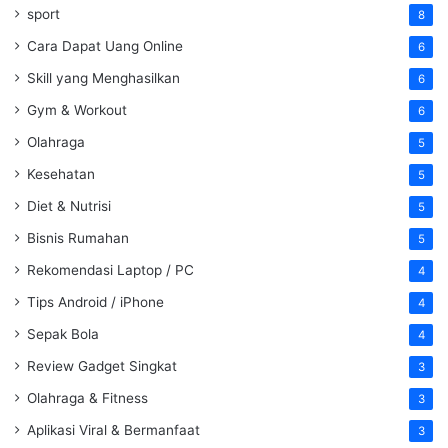
sport
8
Cara Dapat Uang Online
6
Skill yang Menghasilkan
6
Gym & Workout
6
Olahraga
5
Kesehatan
5
Diet & Nutrisi
5
Bisnis Rumahan
5
Rekomendasi Laptop / PC
4
Tips Android / iPhone
4
Sepak Bola
4
Review Gadget Singkat
3
Olahraga & Fitness
3
Aplikasi Viral & Bermanfaat
3