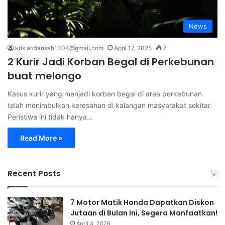
News
kris.ardiansah1004@gmail.com
April 17, 2025
7
2 Kurir Jadi Korban Begal di Perkebunan
buat melongo
Kasus kurir yang menjadi korban begal di area perkebunan
telah menimbulkan keresahan di kalangan masyarakat sekitar.
Peristiwa ini tidak hanya…
Read More »
Recent Posts
7 Motor Matik Honda Dapatkan Diskon
Jutaan di Bulan Ini, Segera Manfaatkan!
April 4, 2026