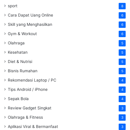
sport
8
Cara Dapat Uang Online
6
Skill yang Menghasilkan
6
Gym & Workout
6
Olahraga
5
Kesehatan
5
Diet & Nutrisi
5
Bisnis Rumahan
5
Rekomendasi Laptop / PC
4
Tips Android / iPhone
4
Sepak Bola
4
Review Gadget Singkat
3
Olahraga & Fitness
3
Aplikasi Viral & Bermanfaat
3