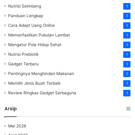
Nutrisi Seimbang
1
Panduan Lengkap
1
Cara Adapt Uang Online
1
Memanfaatkan Pukulan Lambat
1
Mengatur Pola Hidup Sehat
1
Nutrisi Prebiotik
1
Gadget Terbaru
1
Pentingnya Menghindari Makanan
1
Memilih Jenis Buah Terbaik
1
Review Ringkas Gadget Serbaguna
1
Arsip
Mei 2026