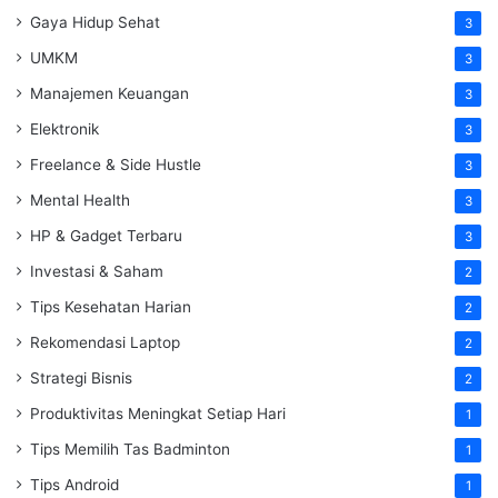
Gaya Hidup Sehat
3
UMKM
3
Manajemen Keuangan
3
Elektronik
3
Freelance & Side Hustle
3
Mental Health
3
HP & Gadget Terbaru
3
Investasi & Saham
2
Tips Kesehatan Harian
2
Rekomendasi Laptop
2
Strategi Bisnis
2
Produktivitas Meningkat Setiap Hari
1
Tips Memilih Tas Badminton
1
Tips Android
1