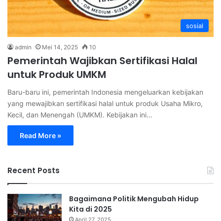
sosial
admin
Mei 14, 2025
10
Pemerintah Wajibkan Sertifikasi Halal
untuk Produk UMKM
Baru-baru ini, pemerintah Indonesia mengeluarkan kebijakan
yang mewajibkan sertifikasi halal untuk produk Usaha Mikro,
Kecil, dan Menengah (UMKM). Kebijakan ini…
Read More »
Recent Posts
Bagaimana Politik Mengubah Hidup
Kita di 2025
April 27, 2025