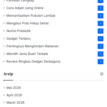
Panduan Lengkap
1
Cara Adapt Uang Online
1
Memanfaatkan Pukulan Lambat
1
Mengatur Pola Hidup Sehat
1
Nutrisi Prebiotik
1
Gadget Terbaru
1
Pentingnya Menghindari Makanan
1
Memilih Jenis Buah Terbaik
1
Review Ringkas Gadget Serbaguna
1
Arsip
Mei 2026
April 2026
Maret 2026