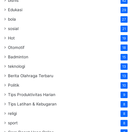
bisnis
42
Edukasi
29
bola
27
sosial
21
Hot
19
Otomotif
18
Badminton
15
teknologi
13
Berita Olahraga Terbaru
13
Politik
10
Tips Produktivitas Harian
9
Tips Latihan & Kebugaran
8
religi
8
sport
8