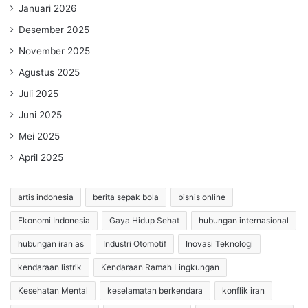
Januari 2026
Desember 2025
November 2025
Agustus 2025
Juli 2025
Juni 2025
Mei 2025
April 2025
artis indonesia
berita sepak bola
bisnis online
Ekonomi Indonesia
Gaya Hidup Sehat
hubungan internasional
hubungan iran as
Industri Otomotif
Inovasi Teknologi
kendaraan listrik
Kendaraan Ramah Lingkungan
Kesehatan Mental
keselamatan berkendara
konflik iran