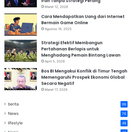
Iran Tanpa Strategi Perang
Maret 12, 2026
Cara Mendapatkan Uang dari Internet
Bermain Game Online
Agustus 16, 2025
Strategi Efektif Membangun
Pertahanan Berlapis untuk
Menghadang Pemain Bintang Lawan
April 5, 2026
Bos BI Mengakui Konflik di Timur Tengah
Memengaruhi Prospek Ekonomi Global
Secara Negatif
Maret 17, 2026
berita
99
News
76
lifestyle
48