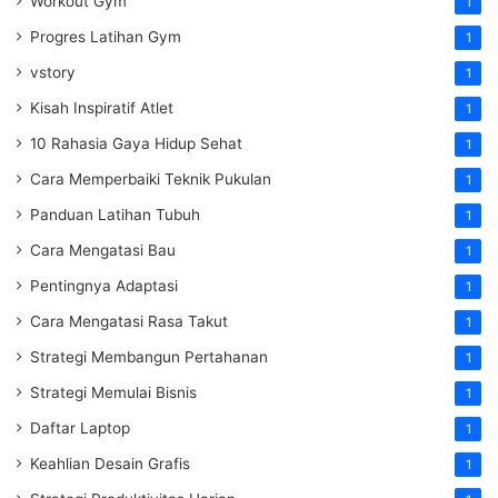
Workout Gym
1
Progres Latihan Gym
1
vstory
1
Kisah Inspiratif Atlet
1
10 Rahasia Gaya Hidup Sehat
1
Cara Memperbaiki Teknik Pukulan
1
Panduan Latihan Tubuh
1
Cara Mengatasi Bau
1
Pentingnya Adaptasi
1
Cara Mengatasi Rasa Takut
1
Strategi Membangun Pertahanan
1
Strategi Memulai Bisnis
1
Daftar Laptop
1
Keahlian Desain Grafis
1