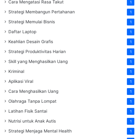
Cara Mengatasi Rasa Takut
1
Strategi Membangun Pertahanan
1
Strategi Memulai Bisnis
1
Daftar Laptop
1
Keahlian Desain Grafis
1
Strategi Produktivitas Harian
1
Skill yang Menghasilkan Uang
1
Kriminal
1
Aplikasi Viral
1
Cara Menghasilkan Uang
1
Olahraga Tanpa Lompat
1
Latihan Fisik Santai
1
Nutrisi untuk Anak Autis
1
Strategi Menjaga Mental Health
1