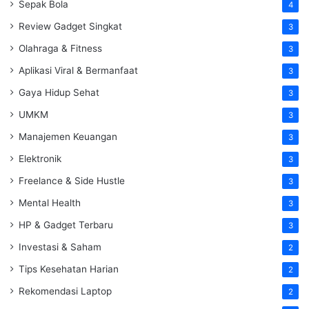
Sepak Bola
4
Review Gadget Singkat
3
Olahraga & Fitness
3
Aplikasi Viral & Bermanfaat
3
Gaya Hidup Sehat
3
UMKM
3
Manajemen Keuangan
3
Elektronik
3
Freelance & Side Hustle
3
Mental Health
3
HP & Gadget Terbaru
3
Investasi & Saham
2
Tips Kesehatan Harian
2
Rekomendasi Laptop
2