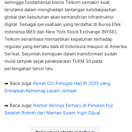
sehingga fundamental bisnis Telkom semakin kuat,
terutama dalam menghadapi tantangan ketidakpastian
global dan kebutuhan akan kemandirian infrastruktur
digital. Sebagai perusahaan yang terdaftar di Bursa Efek
Indonesia (BEI) dan New York Stock Exchange (NYSE),
Telkom senantiasa memastikan kepatuhan terhadap
regulasi yang berlaku baik di Indonesia maupun di Amerika
Serikat. Sejumlah kemajuan dalam transformasi sudah
mulai tampak sejak pelaksanaan TLKM 30 pada
pertengahan tahun lalu.
➡️ Baca Juga:
Kenali Ciri Petugas Haji RI 2025 yang
Disiapkan Kemenag Layani Jemaah
➡️ Baca Juga:
Rachel Vennya Terharu di Pelukan Fuji
Setelah Rumah dari Mantan Suami Ingin Dijual