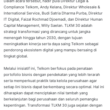
Dalam acara tersebut, hadir pula Direktur Legal &
Compliance Telkom, Andy Kelana, Direktur Wholesale &
International Service, Budi Satria Dharma Purba, Direktur
IT Digital, Faizal Rochmad Djoemadi, dan Direktur Human
Capital Management, Willy Saelan. TLKM 30 adalah
strategi transformasi yang dirancang untuk jangka
menengah hingga tahun 2030, dengan tujuan
meningkatkan kinerja serta daya saing Telkom sebagai
pendorong ekosistem digital yang mampu bersaing di
tingkat global.
Melalui inisiatif ini, Telkom berfokus pada penataan
portofolio bisnis dengan pendekatan yang lebih terarah
serta memperkuat praktik tata kelola perusahaan agar
setiap lini bisnis dapat berkembang secara optimal. Hal ini
diharapkan dapat menciptakan nilai tambah yang
berkelanjutan bagi perusahaan dan seluruh pemangku
kepentingan. Transformasi TLKM 30 juga sejalan dengan