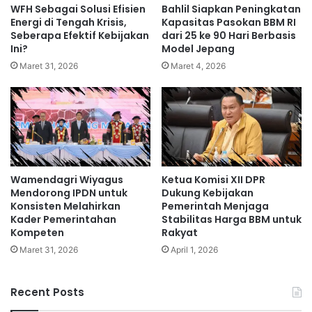
WFH Sebagai Solusi Efisien
Bahlil Siapkan Peningkatan
Energi di Tengah Krisis,
Kapasitas Pasokan BBM RI
Seberapa Efektif Kebijakan
dari 25 ke 90 Hari Berbasis
Ini?
Model Jepang
Maret 31, 2026
Maret 4, 2026
Wamendagri Wiyagus
Ketua Komisi XII DPR
Mendorong IPDN untuk
Dukung Kebijakan
Konsisten Melahirkan
Pemerintah Menjaga
Kader Pemerintahan
Stabilitas Harga BBM untuk
Kompeten
Rakyat
Maret 31, 2026
April 1, 2026
Recent Posts