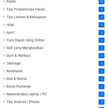
Politik
10
Tips Produktivitas Harian
9
Tips Latihan & Kebugaran
8
religi
8
sport
8
Cara Dapat Uang Online
6
Skill yang Menghasilkan
6
Gym & Workout
6
Olahraga
5
Kesehatan
5
Diet & Nutrisi
5
Bisnis Rumahan
5
Rekomendasi Laptop / PC
4
Tips Android / iPhone
4