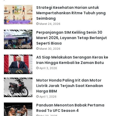
Strategi Kesehatan Harian untuk
Mempertahankan Ritme Tubuh yang
Seimbang
Maret 24, 2026
Perpanjangan SIM Keliling Senin 30
Maret 2026, Layanan Tetap Berlanjut
Seperti Biasa
Maret 30, 2026
AS Siap Melakukan Serangan Keras ke
Iran Hingga Kembali ke Zaman Batu
April 3, 2026
Motor Honda Paling Irit dan Motor
Listrik Jarak Terjauh Saat Kenaikan
Harga BBM
April 1, 2026
Panduan Menonton Babak Pertama
Road To UFC Season 4
Mei 20, 2025